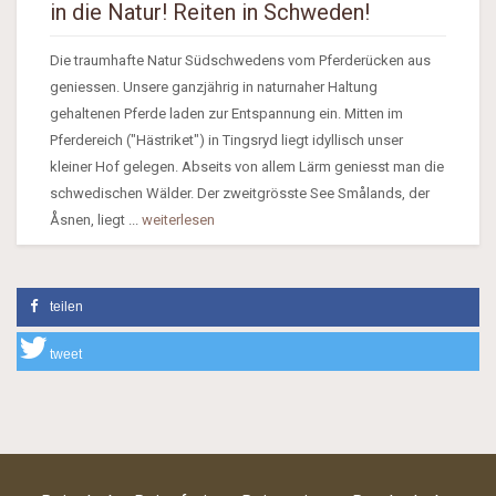
in die Natur! Reiten in Schweden!
Die traumhafte Natur Südschwedens vom Pferderücken aus
geniessen. Unsere ganzjährig in naturnaher Haltung
gehaltenen Pferde laden zur Entspannung ein. Mitten im
Pferdereich ("Hästriket") in Tingsryd liegt idyllisch unser
kleiner Hof gelegen. Abseits von allem Lärm geniesst man die
schwedischen Wälder. Der zweitgrösste See Smålands, der
Åsnen, liegt ...
weiterlesen
teilen
tweet