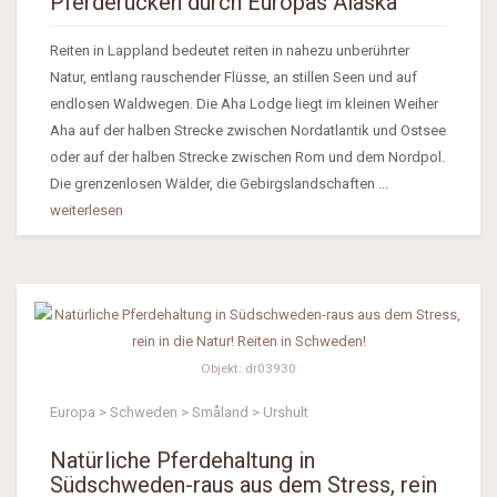
Pferderücken durch Europas Alaska
Reiten in Lappland bedeutet reiten in nahezu unberührter
Natur, entlang rauschender Flüsse, an stillen Seen und auf
endlosen Waldwegen. Die Aha Lodge liegt im kleinen Weiher
Aha auf der halben Strecke zwischen Nordatlantik und Ostsee
oder auf der halben Strecke zwischen Rom und dem Nordpol.
Die grenzenlosen Wälder, die Gebirgslandschaften ...
weiterlesen
Objekt: dr03930
Europa > Schweden > Småland > Urshult
Natürliche Pferdehaltung in
Südschweden-raus aus dem Stress, rein