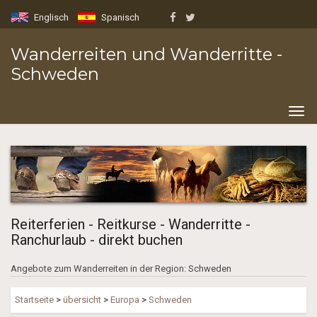
Englisch
Spanisch
Wanderreiten und Wanderritte -
Schweden
Togg
navig
Reiterferien - Reitkurse - Wanderritte -
Ranchurlaub - direkt buchen
Angebote zum Wanderreiten in der Region: Schweden
Startseite
>
übersicht
>
Europa
>
Schweden