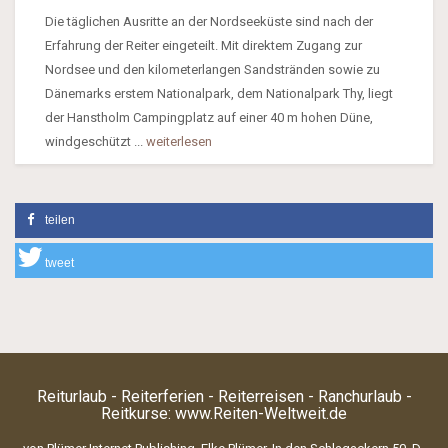
Die täglichen Ausritte an der Nordseeküste sind nach der
Erfahrung der Reiter eingeteilt. Mit direktem Zugang zur
Nordsee und den kilometerlangen Sandstränden sowie zu
Dänemarks erstem Nationalpark, dem Nationalpark Thy, liegt
der Hanstholm Campingplatz auf einer 40 m hohen Düne,
windgeschützt ...
weiterlesen
teilen
tweet
Reiturlaub - Reiterferien - Reiterreisen - Ranchurlaub -
Reitkurse:
www.Reiten-Weltweit.de