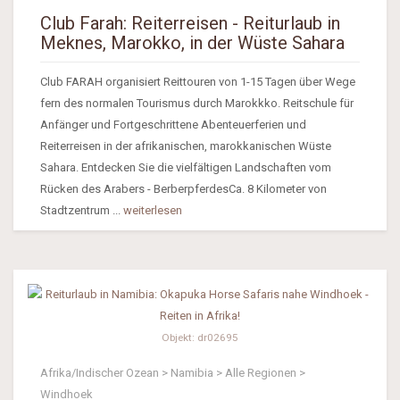
Club Farah: Reiterreisen - Reiturlaub in
Meknes, Marokko, in der Wüste Sahara
Club FARAH organisiert Reittouren von 1-15 Tagen über Wege
fern des normalen Tourismus durch Marokkko. Reitschule für
Anfänger und Fortgeschrittene Abenteuerferien und
Reiterreisen in der afrikanischen, marokkanischen Wüste
Sahara. Entdecken Sie die vielfältigen Landschaften vom
Rücken des Arabers - BerberpferdesCa. 8 Kilometer von
Stadtzentrum ...
weiterlesen
Objekt: dr02695
Afrika/Indischer Ozean > Namibia > Alle Regionen >
Windhoek