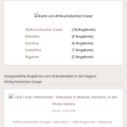
Afrika/Indischer Ozean
(18 Angebote)
Marokko
(3 Angebote)
Namibia
(6 Angebote)
Südafrika
(7 Angebote)
Ägypten
(2 Angebote)
Ausgewählte Angebote zum Wanderreiten in der Region:
Afrika/Indischer Ozean
Objekt: dr00938
Afrika/Indischer Ozean > Marokko > Alle Regionen > Meknes