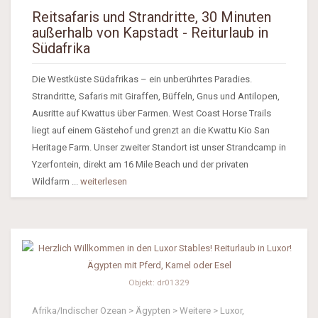
Reitsafaris und Strandritte, 30 Minuten
außerhalb von Kapstadt - Reiturlaub in
Südafrika
Die Westküste Südafrikas – ein unberührtes Paradies.
Strandritte, Safaris mit Giraffen, Büffeln, Gnus und Antilopen,
Ausritte auf Kwattus über Farmen. West Coast Horse Trails
liegt auf einem Gästehof und grenzt an die Kwattu Kio San
Heritage Farm. Unser zweiter Standort ist unser Strandcamp in
Yzerfontein, direkt am 16 Mile Beach und der privaten
Wildfarm ...
weiterlesen
Objekt: dr01329
Afrika/Indischer Ozean > Ägypten > Weitere > Luxor,