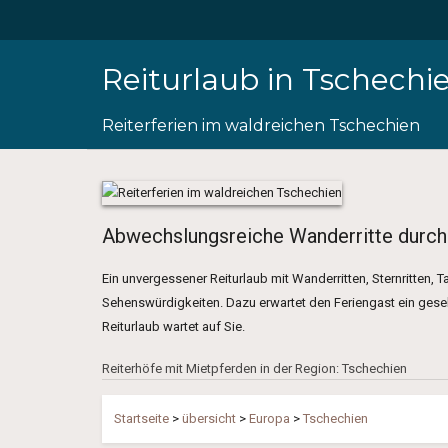
Reiturlaub in Tschechi
Reiterferien im waldreichen Tschechien
Abwechslungsreiche Wanderritte durch
Ein unvergessener Reiturlaub mit Wanderritten, Sternritten, T
Sehenswürdigkeiten. Dazu erwartet den Feriengast ein gesel
Reiturlaub wartet auf Sie.
Reiterhöfe mit Mietpferden in der Region: Tschechien
Startseite
>
übersicht
>
Europa
>
Tschechien