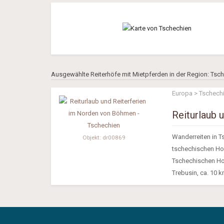
Ausgewählte Reiterhöfe mit Mietpferden in der Region: Tsc
Europa > Tschechi
Reiturlaub 
Wanderreiten in Ts
Objekt: dr00869
tschechischen Ho
Tschechischen Hoc
Trebusin, ca. 10 k