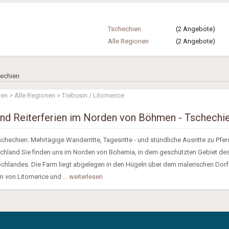
Tschechien
(2 Angebote)
Alle Regionen
(2 Angebote)
hechien
en > Alle Regionen > Trebusin / Litomerice
und Reiterferien im Norden von Böhmen - Tschechi
chechien: Mehrtägige Wanderritte, Tagesritte - und stündliche Ausritte zu Pfer
chland Sie finden uns im Norden von Bohemia, in dem geschützten Gebiet de
hlandes. Die Farm liegt abgelegen in den Hügeln über dem malerischen Dorf
m von Litomerice und ...
weiterlesen