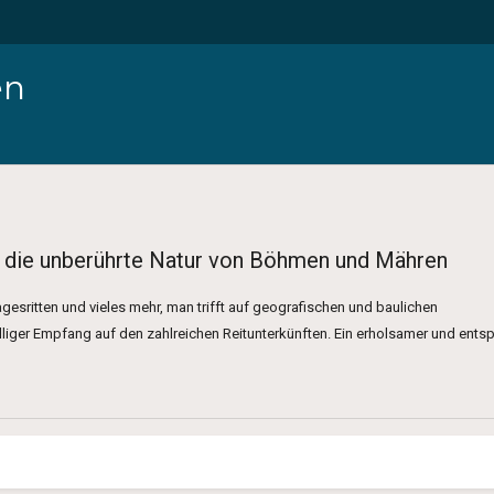
en
 die unberührte Natur von Böhmen und Mähren
agesritten und vieles mehr, man trifft auf geografischen und baulichen
liger Empfang auf den zahlreichen Reitunterkünften. Ein erholsamer und ents