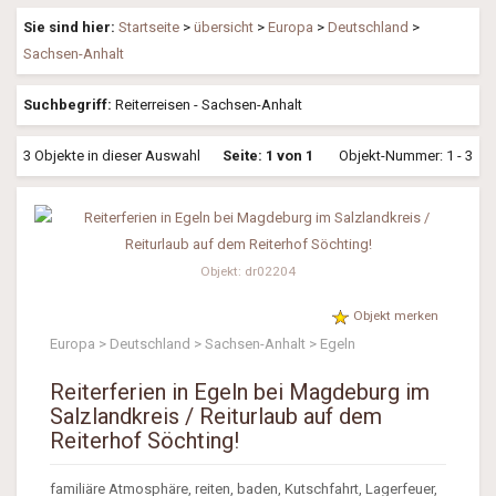
Sie sind hier:
Startseite
>
übersicht
>
Europa
>
Deutschland
>
Sachsen-Anhalt
Suchbegriff:
Reiterreisen - Sachsen-Anhalt
3 Objekte in dieser Auswahl
Seite: 1 von 1
Objekt-Nummer: 1 - 3
Objekt: dr02204
Objekt merken
Europa > Deutschland > Sachsen-Anhalt > Egeln
Reiterferien in Egeln bei Magdeburg im
Salzlandkreis / Reiturlaub auf dem
Reiterhof Söchting!
familiäre Atmosphäre, reiten, baden, Kutschfahrt, Lagerfeuer,