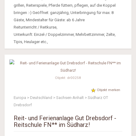
grillen, Reiterspiele, Pferde füttern, pflegen, auf die Koppel
bringen :-) Geöffnet: ganzjährig, Unterbringung für max. 8
Gäste, Mindestalter für Gäste: ab 6 Jahre
Reitunterricht / Reitkurse,
Unterkunft: Einzel-/ Doppelzimmer, Mehrbettzimmer, Zelte,
Tipis, Heulager etc.,
Objekt: dr00258
Objekt merken
Europa > Deutschland > Sachsen-Anhalt > Südharz OT
Drebsdorf
Reit- und Ferienanlage Gut Drebsdorf -
Reitschule FN** im Südharz!