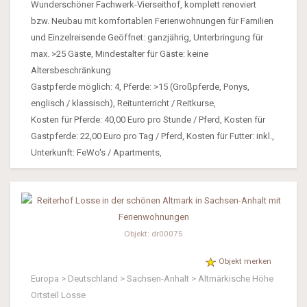
Wunderschöner Fachwerk-Vierseithof, komplett renoviert
bzw. Neubau mit komfortablen Ferienwohnungen für Familien
und Einzelreisende Geöffnet: ganzjährig, Unterbringung für
max. >25 Gäste, Mindestalter für Gäste: keine
Altersbeschränkung
Gastpferde möglich: 4, Pferde: >15 (Großpferde, Ponys,
englisch / klassisch), Reitunterricht / Reitkurse,
Kosten für Pferde: 40,00 Euro pro Stunde / Pferd, Kosten für
Gastpferde: 22,00 Euro pro Tag / Pferd, Kosten für Futter: inkl.,
Unterkunft: FeWo's / Apartments,
Objekt: dr00075
Objekt merken
Europa > Deutschland > Sachsen-Anhalt > Altmärkische Höhe
Ortsteil Losse