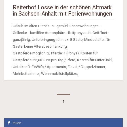
Reiterhof Losse in der schönen Altmark
in Sachsen-Anhalt mit Ferienwohnungen
Urlaub im alten Gutshaus - gemütl. Ferienwohnungen -
Grillecke - familiäre Atmosphäre - Reitponyzucht Geöffnet:
ganzjährig, Unterbringung für max. 8 Gäste, Mindestalter für
Gäste: keine Altersbeschränkung
Gastpferde möglich: 2, Pferde: 1 (Ponys), Kosten für
Gastpferde: 25,00 Euro pro Tag / Pferd, Kosten für Futter: inkl.,
Unterkunft: FeWo's / Apartments, Einzel-/ Doppelzimmer,
Mehrbettzimmer, Wohnmobilstellplätze,
1
teilen