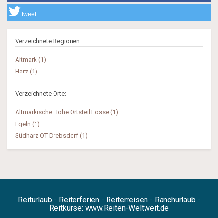
tweet
Verzeichnete Regionen:
Altmark (1)
Harz (1)
Verzeichnete Orte:
Altmärkische Höhe Ortsteil Losse (1)
Egeln (1)
Südharz OT Drebsdorf (1)
Reiturlaub - Reiterferien - Reiterreisen - Ranchurlaub -
Reitkurse:
www.Reiten-Weltweit.de