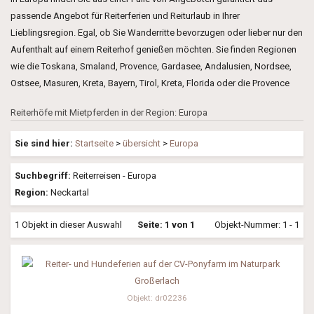
passende Angebot für Reiterferien und Reiturlaub in Ihrer
Lieblingsregion. Egal, ob Sie Wanderritte bevorzugen oder lieber nur den
Aufenthalt auf einem Reiterhof genießen möchten. Sie finden Regionen
wie die Toskana, Smaland, Provence, Gardasee, Andalusien, Nordsee,
Ostsee, Masuren, Kreta, Bayern, Tirol, Kreta, Florida oder die Provence
Reiterhöfe mit Mietpferden in der Region: Europa
Sie sind hier:
Startseite
>
übersicht
>
Europa
Suchbegriff:
Reiterreisen - Europa
Region:
Neckartal
1 Objekt in dieser Auswahl
Seite: 1 von 1
Objekt-Nummer: 1 - 1
Objekt: dr02236