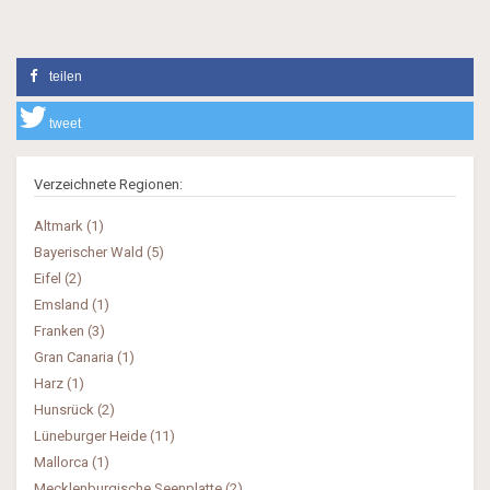
teilen
tweet
Verzeichnete Regionen:
Altmark (1)
Bayerischer Wald (5)
Eifel (2)
Emsland (1)
Franken (3)
Gran Canaria (1)
Harz (1)
Hunsrück (2)
Lüneburger Heide (11)
Mallorca (1)
Mecklenburgische Seenplatte (2)