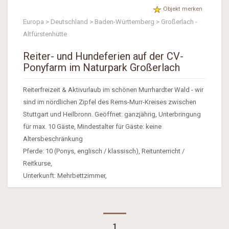
Objekt merken
Europa > Deutschland > Baden-Württemberg > Großerlach -
Altfürstenhütte
Reiter- und Hundeferien auf der CV-
Ponyfarm im Naturpark Großerlach
Reiterfreizeit & Aktivurlaub im schönen Murrhardter Wald - wir
sind im nördlichen Zipfel des Rems-Murr-Kreises zwischen
Stuttgart und Heilbronn. Geöffnet: ganzjährig, Unterbringung
für max. 10 Gäste, Mindestalter für Gäste: keine
Altersbeschränkung
Pferde: 10 (Ponys, englisch / klassisch), Reitunterricht /
Reitkurse,
Unterkunft: Mehrbettzimmer,
1