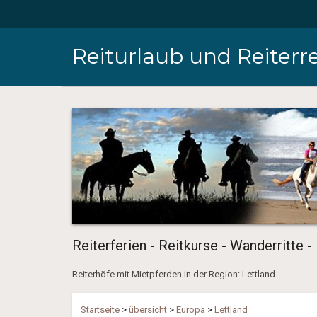
Reiturlaub und Reiterre
Reiterferien - Reitkurse - Wanderritte -
Reiterhöfe mit Mietpferden in der Region: Lettland
Startseite
>
übersicht
>
Europa
>
Lettland