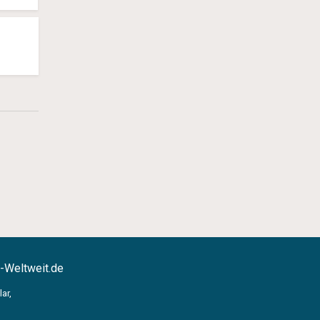
-Weltweit.de
ar,