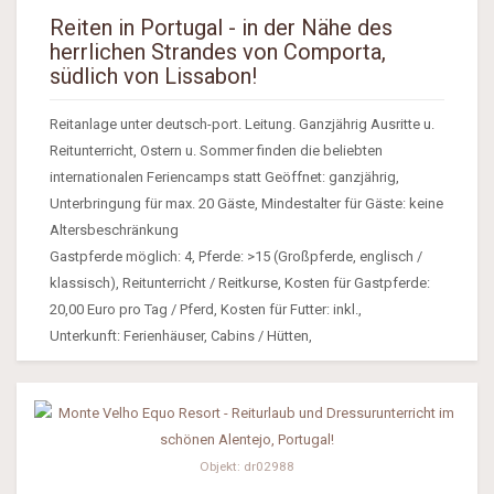
Reiten in Portugal - in der Nähe des
herrlichen Strandes von Comporta,
südlich von Lissabon!
Reitanlage unter deutsch-port. Leitung. Ganzjährig Ausritte u.
Reitunterricht, Ostern u. Sommer finden die beliebten
internationalen Feriencamps statt Geöffnet: ganzjährig,
Unterbringung für max. 20 Gäste, Mindestalter für Gäste: keine
Altersbeschränkung
Gastpferde möglich: 4, Pferde: >15 (Großpferde, englisch /
klassisch), Reitunterricht / Reitkurse, Kosten für Gastpferde:
20,00 Euro pro Tag / Pferd, Kosten für Futter: inkl.,
Unterkunft: Ferienhäuser, Cabins / Hütten,
Objekt: dr02988