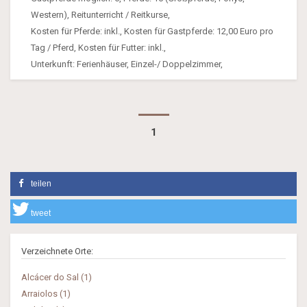
Western), Reitunterricht / Reitkurse,
Kosten für Pferde: inkl., Kosten für Gastpferde: 12,00 Euro pro
Tag / Pferd, Kosten für Futter: inkl.,
Unterkunft: Ferienhäuser, Einzel-/ Doppelzimmer,
1
teilen
tweet
Verzeichnete Orte:
Alcácer do Sal (1)
Arraiolos (1)