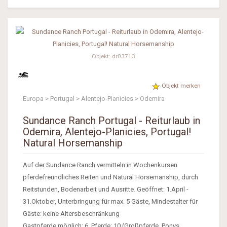
Objekt: dr03713
Objekt merken
Europa > Portugal > Alentejo-Planicies > Odemira
Sundance Ranch Portugal - Reiturlaub in
Odemira, Alentejo-Planicies, Portugal!
Natural Horsemanship
Auf der Sundance Ranch vermitteln in Wochenkursen
pferdefreundliches Reiten und Natural Horsemanship, durch
Reitstunden, Bodenarbeit und Ausritte. Geöffnet: 1.April -
31.Oktober, Unterbringung für max. 5 Gäste, Mindestalter für
Gäste: keine Altersbeschränkung
Gastpferde möglich: 6, Pferde: 10 (Großpferde, Ponys,