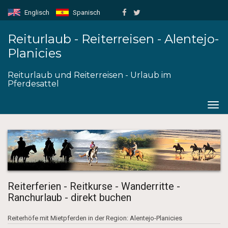
Englisch
Spanisch
Reiturlaub - Reiterreisen - Alentejo-
Planicies
Reiturlaub und Reiterreisen - Urlaub im
Pferdesattel
Togg
navig
Reiterferien - Reitkurse - Wanderritte -
Ranchurlaub - direkt buchen
Reiterhöfe mit Mietpferden in der Region: Alentejo-Planicies