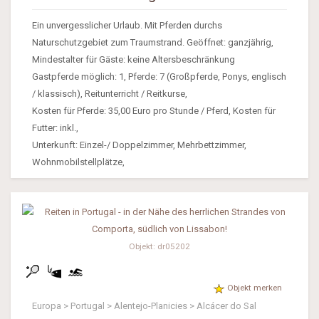
Ein unvergesslicher Urlaub. Mit Pferden durchs
Naturschutzgebiet zum Traumstrand. Geöffnet: ganzjährig,
Mindestalter für Gäste: keine Altersbeschränkung
Gastpferde möglich: 1, Pferde: 7 (Großpferde, Ponys, englisch
/ klassisch), Reitunterricht / Reitkurse,
Kosten für Pferde: 35,00 Euro pro Stunde / Pferd, Kosten für
Futter: inkl.,
Unterkunft: Einzel-/ Doppelzimmer, Mehrbettzimmer,
Wohnmobilstellplätze,
Objekt: dr05202
Objekt merken
Europa > Portugal > Alentejo-Planicies > Alcácer do Sal