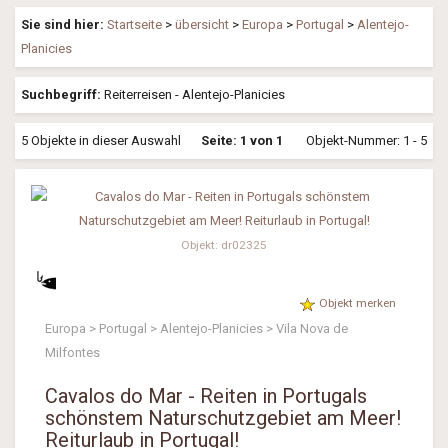
Sie sind hier:
Startseite
>
übersicht
>
Europa
>
Portugal
>
Alentejo-
Planicies
Suchbegriff:
Reiterreisen - Alentejo-Planicies
5 Objekte in dieser Auswahl
Seite: 1 von 1
Objekt-Nummer: 1 - 5
Objekt: dr02325
Objekt merken
Europa > Portugal > Alentejo-Planicies > Vila Nova de
Milfontes
Cavalos do Mar - Reiten in Portugals
schönstem Naturschutzgebiet am Meer!
Reiturlaub in Portugal!