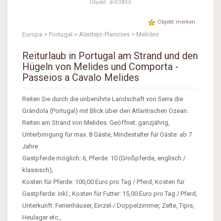
Objekt: dr03856
Objekt merken
Europa > Portugal > Alentejo-Planicies > Melides
Reiturlaub in Portugal am Strand und den
Hügeln von Melides und Comporta -
Passeios a Cavalo Melides
Reiten Sie durch die unberührte Landschaft von Serra die
Grândola (Portugal) mit Blick über den Atlantischen Ozean.
Reiten am Strand von Melides. Geöffnet: ganzjährig,
Unterbringung für max. 8 Gäste, Mindestalter für Gäste: ab 7
Jahre
Gastpferde möglich: 6, Pferde: 10 (Großpferde, englisch /
klassisch),
Kosten für Pferde: 100,00 Euro pro Tag / Pferd, Kosten für
Gastpferde: inkl., Kosten für Futter: 15,00 Euro pro Tag / Pferd,
Unterkunft: Ferienhäuser, Einzel-/ Doppelzimmer, Zelte, Tipis,
Heulager etc.,