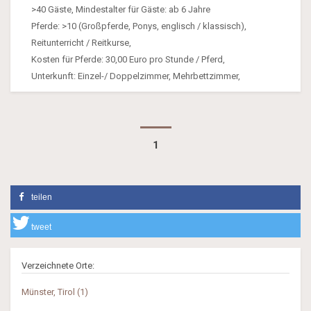
>40 Gäste, Mindestalter für Gäste: ab 6 Jahre
Pferde: >10 (Großpferde, Ponys, englisch / klassisch),
Reitunterricht / Reitkurse,
Kosten für Pferde: 30,00 Euro pro Stunde / Pferd,
Unterkunft: Einzel-/ Doppelzimmer, Mehrbettzimmer,
1
teilen
tweet
Verzeichnete Orte:
Münster, Tirol (1)