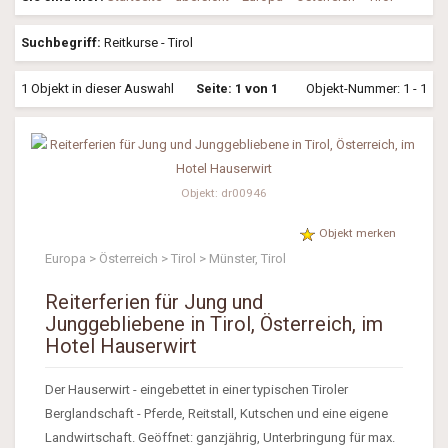
Suchbegriff:
Reitkurse - Tirol
1 Objekt in dieser Auswahl
Seite: 1 von 1
Objekt-Nummer: 1 - 1
Objekt: dr00946
Objekt merken
Europa > Österreich > Tirol > Münster, Tirol
Reiterferien für Jung und
Junggebliebene in Tirol, Österreich, im
Hotel Hauserwirt
Der Hauserwirt - eingebettet in einer typischen Tiroler
Berglandschaft - Pferde, Reitstall, Kutschen und eine eigene
Landwirtschaft. Geöffnet: ganzjährig, Unterbringung für max.