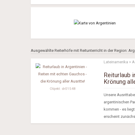
Ausgewählte Reiterhöfe mit Reitunterricht in der Region: Arg
Lateinamerika > A
Reiturlaub 
Krönung alle
Objekt: dr01548
Unsere Ausrittabe
argentinischen Pa
kommen - es liegt
erscheint zunächst