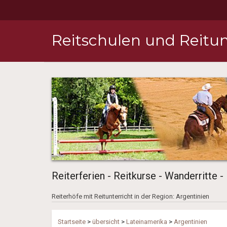
Reitschulen und Reitun
Reiterferien - Reitkurse - Wanderritte -
Reiterhöfe mit Reitunterricht in der Region: Argentinien
Startseite
>
übersicht
>
Lateinamerika
>
Argentinien