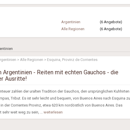
Argentinien
(6 Angebote)
Alle Regionen
(6 Angebote)
entinien
rgentinien > Alle Regionen > Esquina, Provinz de Corrientes
in Argentinien - Reiten mit echten Gauchos - die
r Ausritte!
nteuer zahlen der uralten Tradition der Gauchos, den ursprünglichen Kuhhirten
mpas, Tribut. Es ist sehr leicht und bequem, von Buenos Aires nach Esquina z
 in der Corrientes Provinz, etwa 620 km nordöstlich von Buenos Aires. Das
 sehr weit weg zu sein, ...
weiterlesen