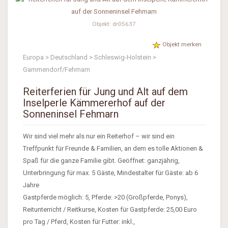
Objekt: dr05637
Objekt merken
Europa > Deutschland > Schleswig-Holstein >
Gammendorf/Fehmarn
Reiterferien für Jung und Alt auf dem
Inselperle Kämmererhof auf der
Sonneninsel Fehmarn
Wir sind viel mehr als nur ein Reiterhof – wir sind ein
Treffpunkt für Freunde & Familien, an dem es tolle Aktionen &
Spaß für die ganze Familie gibt. Geöffnet: ganzjährig,
Unterbringung für max. 5 Gäste, Mindestalter für Gäste: ab 6
Jahre
Gastpferde möglich: 5, Pferde: >20 (Großpferde, Ponys),
Reitunterricht / Reitkurse, Kosten für Gastpferde: 25,00 Euro
pro Tag / Pferd, Kosten für Futter: inkl.,