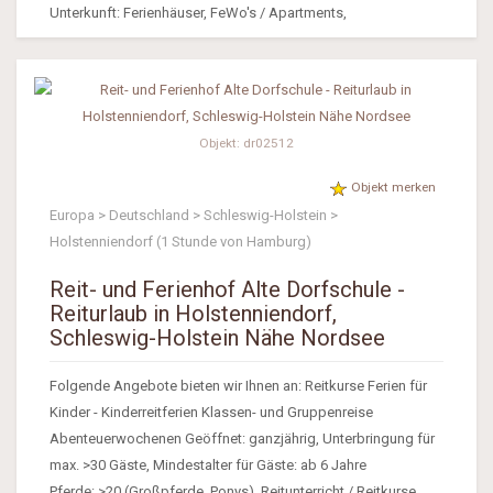
Unterkunft: Ferienhäuser, FeWo's / Apartments,
Objekt: dr02512
Objekt merken
Europa > Deutschland > Schleswig-Holstein >
Holstenniendorf (1 Stunde von Hamburg)
Reit- und Ferienhof Alte Dorfschule -
Reiturlaub in Holstenniendorf,
Schleswig-Holstein Nähe Nordsee
Folgende Angebote bieten wir Ihnen an: Reitkurse Ferien für
Kinder - Kinderreitferien Klassen- und Gruppenreise
Abenteuerwochenen Geöffnet: ganzjährig, Unterbringung für
max. >30 Gäste, Mindestalter für Gäste: ab 6 Jahre
Pferde: >20 (Großpferde, Ponys), Reitunterricht / Reitkurse,