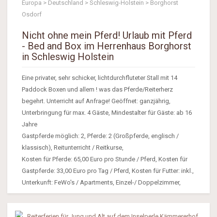
Europa > Deutschland > Schleswig-Holstein > Borghorst
Osdorf
Nicht ohne mein Pferd! Urlaub mit Pferd
- Bed and Box im Herrenhaus Borghorst
in Schleswig Holstein
Eine privater, sehr schicker, lichtdurchfluteter Stall mit 14
Paddock Boxen und allem ! was das Pferde/Reiterherz
begehrt. Unterricht auf Anfrage! Geöffnet: ganzjährig,
Unterbringung für max. 4 Gäste, Mindestalter für Gäste: ab 16
Jahre
Gastpferde möglich: 2, Pferde: 2 (Großpferde, englisch /
klassisch), Reitunterricht / Reitkurse,
Kosten für Pferde: 65,00 Euro pro Stunde / Pferd, Kosten für
Gastpferde: 33,00 Euro pro Tag / Pferd, Kosten für Futter: inkl.,
Unterkunft: FeWo's / Apartments, Einzel-/ Doppelzimmer,