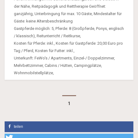
der Nähe, Reitpädagogik und Reittherapie Geöffnet:
ganzjährig, Unterbringung für max. 10 Gäste, Mindestalter für
Gäste: keine Altersbeschränkung
Gastpferde möglich: 5, Pferde: 8 (Großpferde, Ponys, englisch
/ klassisch), Reitunterricht / Reitkurse,
Kosten für Pferde: inkl., Kosten für Gastpferde: 20,00 Euro pro
Tag / Pferd, Kosten für Futter: inkl.,
Unterkunft: FeWo's / Apartments, Einzel-/ Doppelzimmer,
Mehrbettzimmer, Cabins / Hütten, Campingplätze,
Wohnmobilstellplätze,
1
teilen