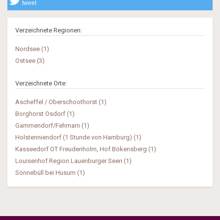
tweet
Verzeichnete Regionen:
Nordsee (1)
Ostsee (3)
Verzeichnete Orte:
Ascheffel / Oberschoothorst (1)
Borghorst Osdorf (1)
Gammendorf/Fehmarn (1)
Holstenniendorf (1 Stunde von Hamburg) (1)
Kasseedorf OT Freudenholm, Hof Bökensberg (1)
Louisenhof Region Lauenburger Seen (1)
Sönnebüll bei Husum (1)