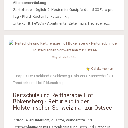
Altersbeschränkung
Gastpferde möglich: 2, Kosten für Gastpferde: 15,00 Euro pro
Tag / Pferd, Kosten für Futter: inkl.,
Unterkunft: FeWo's / Apartments, Zelte, Tipis, Heulager etc.,
Objekt: dr05206
Objekt merken
Europa > Deutschland > Schleswig-Holstein > Kasseedorf OT
Freudenholm, Hof Bökensberg
Reitschule und Reittherapie Hof
Bökensberg - Reiturlaub in der
Holsteinischen Schweiz nah zur Ostsee
Individueller Unterricht, Ausritte, Wanderritte und
Ferienwohnungen mit Gartenbenutzung,Seen und Ostsee in