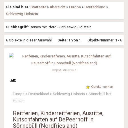
Sie sind hier:
Startseite
>
übersicht
>
Europa
>
Deutschland
>
Schleswig-Holstein
Suchbegriff:
Reisen mit Pferd - Schleswig-Holstein
6 Objekte in dieser Auswahl
Seite: 1 von 1
Objekt-Nummer: 1 - 6
Objekt: dr00907
Objekt merken
Europa > Deutschland > Schleswig-Holstein > Sönnebüll bei
Husum
Reitferien, Kinderreitferien, Ausritte,
Kutschfahrten auf DePeerhoff in
Sönnebüll (Nordfriesland)