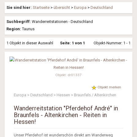
Sie sind hier:
Startseite
>
übersicht
>
Europa
>
Deutschland
Suchbegriff:
Wanderreitstationen - Deutschland
Region:
Taunus
1 Objekt in dieser Auswahl
Seite: 1 von 1
Objekt-Nummer: 1 - 1
Objekt: dr01337
Objekt merken
Europa > Deutschland > Hessen > Braunfels / Altenkirchen
Wanderreitstation "Pferdehof André" in
Braunfels - Altenkirchen - Reiten in
Hessen!
Unser Pferdehof ist wunderschön direkt am Wanderweg