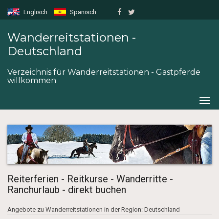
Englisch
Spanisch
Wanderreitstationen -
Deutschland
Verzeichnis für Wanderreitstationen - Gastpferde
willkommen
Togg
navig
Reiterferien - Reitkurse - Wanderritte -
Ranchurlaub - direkt buchen
Angebote zu Wanderreitstationen in der Region: Deutschland