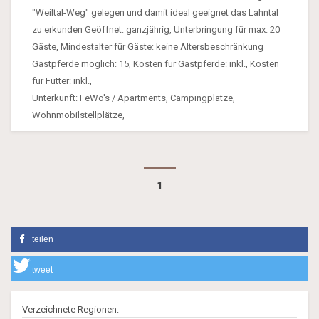
"Weiltal-Weg" gelegen und damit ideal geeignet das Lahntal
zu erkunden Geöffnet: ganzjährig, Unterbringung für max. 20
Gäste, Mindestalter für Gäste: keine Altersbeschränkung
Gastpferde möglich: 15, Kosten für Gastpferde: inkl., Kosten
für Futter: inkl.,
Unterkunft: FeWo's / Apartments, Campingplätze,
Wohnmobilstellplätze,
1
teilen
tweet
Verzeichnete Regionen: