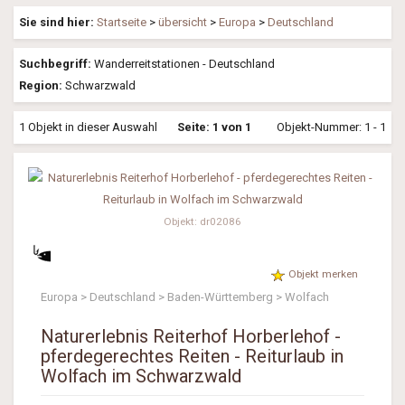
Sie sind hier:
Startseite
>
übersicht
>
Europa
>
Deutschland
Suchbegriff:
Wanderreitstationen - Deutschland
Region:
Schwarzwald
1 Objekt in dieser Auswahl
Seite: 1 von 1
Objekt-Nummer: 1 - 1
Objekt: dr02086
Objekt merken
Europa > Deutschland > Baden-Württemberg > Wolfach
Naturerlebnis Reiterhof Horberlehof -
pferdegerechtes Reiten - Reiturlaub in
Wolfach im Schwarzwald