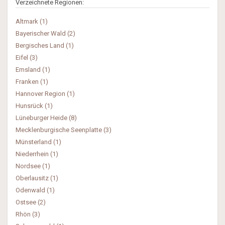
Verzeichnete Regionen:
Altmark (1)
Bayerischer Wald (2)
Bergisches Land (1)
Eifel (3)
Emsland (1)
Franken (1)
Hannover Region (1)
Hunsrück (1)
Lüneburger Heide (8)
Mecklenburgische Seenplatte (3)
Münsterland (1)
Niederrhein (1)
Nordsee (1)
Oberlausitz (1)
Odenwald (1)
Ostsee (2)
Rhön (3)