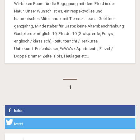
Wir bieten Raum für die Begegnung mit dem Pferd in der
Natur. Unser Wunsch ist es, ein respektvolles und
harmonisches Miteinander mit Tieren zu leben. Geöffnet:
ganzjährig, Mindestalter für Gäste: keine Altersbeschränkung
Gastpferde möglich: 10, Pferde: 10 (Großpferde, Ponys,
englisch / klassisch), Reitunterricht / Reitkurse,
Unterkunft: Ferienhäuser, FeWo's / Apartments, Einzel-/
Doppelzimmer, Zelte, Tipis, Heulager etc.,
1
teilen
tweet