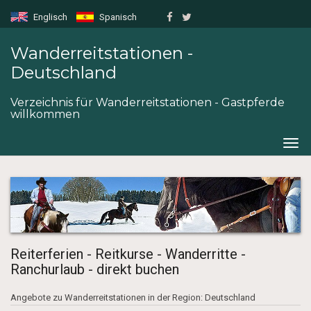
Englisch
Spanisch
Wanderreitstationen -
Deutschland
Verzeichnis für Wanderreitstationen - Gastpferde
willkommen
Togg
navig
Reiterferien - Reitkurse - Wanderritte -
Ranchurlaub - direkt buchen
Angebote zu Wanderreitstationen in der Region: Deutschland