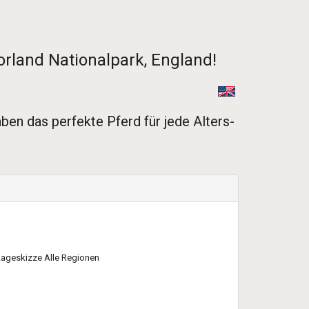
orland Nationalpark, England!
en das perfekte Pferd für jede Alters-