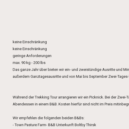
keine Einschränkung
keine Einschränkung
geringe Anforderungen
max. 90 kg - 200 lbs
Das ganze Jahr über bieten wir ein- und zweistündige Ausritte und Mi
außerdem Ganztagesausritte und von Mai bis September Zwei-Tages-
Während der Trekking Tour arrangieren wir ein Picknick. Bei der Zwei-
Abendessen in einem B&B. Kosten hierfür sind nicht im Preis mitinbegr
Wir empfehlen die folgenden beiden B&Bs:
- Town Pasture Farm- B&B Unterkunft Boltby Thirsk