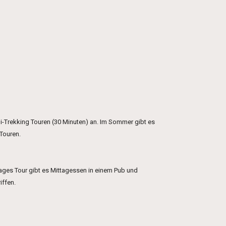
ni-Trekking Touren (30 Minuten) an. Im Sommer gibt es
Touren.
Tages Tour gibt es Mittagessen in einem Pub und
iffen.