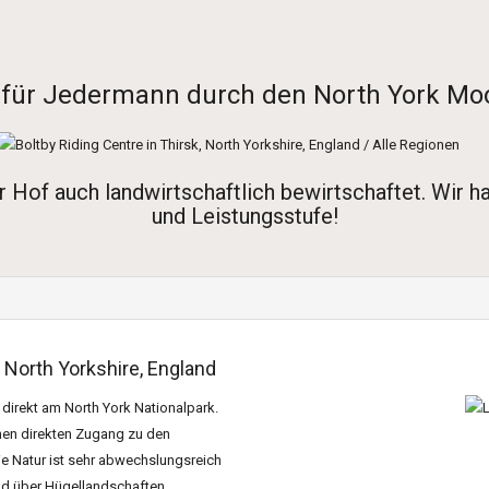
orkshire, England
- Boltby Riding Centre
n für Jedermann durch den North York Mo
of auch landwirtschaftlich bewirtschaftet. Wir hab
und Leistungsstufe!
, North Yorkshire, England
 direkt am North York Nationalpark.
nen direkten Zugang zu den
e Natur ist sehr abwechslungsreich
und über Hügellandschaften.