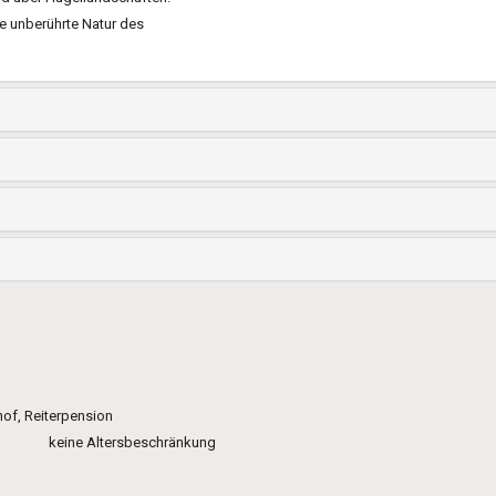
e unberührte Natur des
hof, Reiterpension
keine Altersbeschränkung