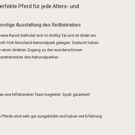
rfekte Pferd für jede Alters- und
onstige Ausstattung des Reitbetriebes
sere Ranch befindet sich im Boltby Tal und ist direkt am
rth York Moorland Nationalpark gelegen. Dadurch haben
r einen direkten Zugang zu den wunderschönen
sreitstrecken des Nationalparkes.
n une hilfsbereiten Team begleitet- Spaß garantiert!
Pferde sind sehr gut ausgebildet und haben viel Erfahrung