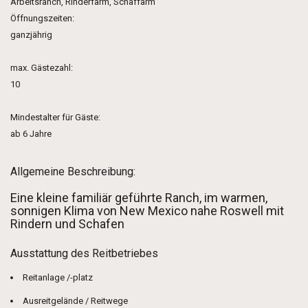
Arbeitsranch, Rinderfarm, Schaffarm
Öffnungszeiten:
ganzjährig
max. Gästezahl:
10
Mindestalter für Gäste:
ab 6 Jahre
Allgemeine Beschreibung:
Eine kleine familiär geführte Ranch, im warmen,
sonnigen Klima von New Mexico nahe Roswell mit
Rindern und Schafen
Ausstattung des Reitbetriebes
Reitanlage /-platz
Ausreitgelände / Reitwege