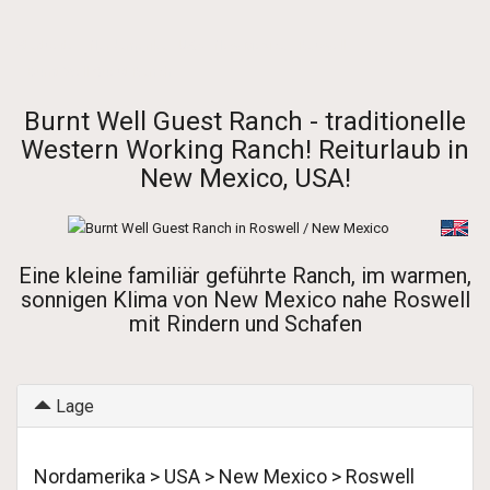
Startseite
-
Nordamerika
-
USA
-
New Mexico
- Roswell
- Burnt Well Guest Ranch
Burnt Well Guest Ranch - traditionelle
Western Working Ranch! Reiturlaub in
New Mexico, USA!
Eine kleine familiär geführte Ranch, im warmen,
sonnigen Klima von New Mexico nahe Roswell
mit Rindern und Schafen
Lage
Nordamerika > USA > New Mexico > Roswell