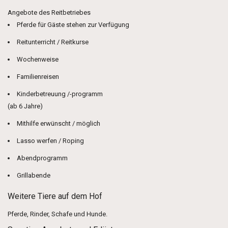
Angebote des Reitbetriebes
Pferde für Gäste stehen zur Verfügung
Reitunterricht / Reitkurse
Wochenweise
Familienreisen
Kinderbetreuung /-programm
(ab 6 Jahre)
Mithilfe erwünscht / möglich
Lasso werfen / Roping
Abendprogramm
Grillabende
Weitere Tiere auf dem Hof
Pferde, Rinder, Schafe und Hunde.