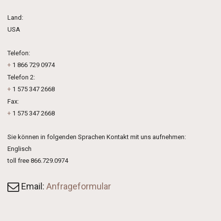
Land:
USA
Telefon:
+
1 866 729 0974
Telefon 2:
+
1 575 347 2668
Fax:
+
1 575 347 2668
Sie können in folgenden Sprachen Kontakt mit uns aufnehmen:
Englisch
toll free 866.729.0974
Email:
Anfrageformular