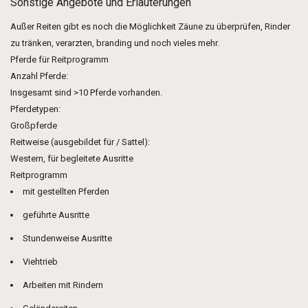
Sonstige Angebote und Erläuterungen
Außer Reiten gibt es noch die Möglichkeit Zäune zu überprüfen, Rinder
zu tränken, verarzten, branding und noch vieles mehr.
Pferde für Reitprogramm
Anzahl Pferde:
Insgesamt sind >10 Pferde vorhanden.
Pferdetypen:
Großpferde
Reitweise (ausgebildet für / Sattel):
Western, für begleitete Ausritte
Reitprogramm
mit gestellten Pferden
geführte Ausritte
Stundenweise Ausritte
Viehtrieb
Arbeiten mit Rindern