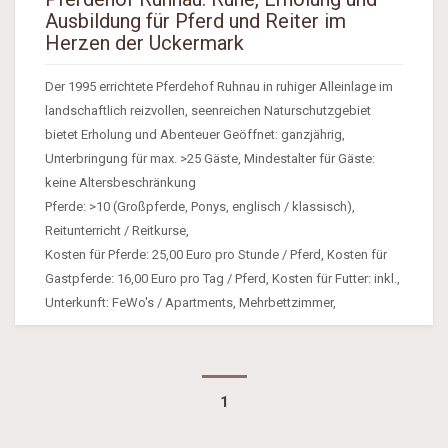
Ausbildung für Pferd und Reiter im
Herzen der Uckermark
Der 1995 errichtete Pferdehof Ruhnau in ruhiger Alleinlage im
landschaftlich reizvollen, seenreichen Naturschutzgebiet
bietet Erholung und Abenteuer Geöffnet: ganzjährig,
Unterbringung für max. >25 Gäste, Mindestalter für Gäste:
keine Altersbeschränkung
Pferde: >10 (Großpferde, Ponys, englisch / klassisch),
Reitunterricht / Reitkurse,
Kosten für Pferde: 25,00 Euro pro Stunde / Pferd, Kosten für
Gastpferde: 16,00 Euro pro Tag / Pferd, Kosten für Futter: inkl.,
Unterkunft: FeWo's / Apartments, Mehrbettzimmer,
1