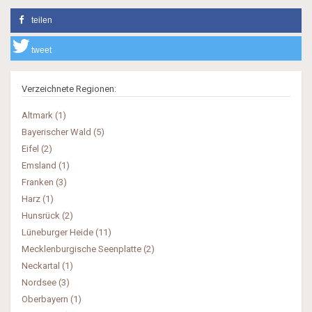
teilen
tweet
Verzeichnete Regionen:
Altmark (1)
Bayerischer Wald (5)
Eifel (2)
Emsland (1)
Franken (3)
Harz (1)
Hunsrück (2)
Lüneburger Heide (11)
Mecklenburgische Seenplatte (2)
Neckartal (1)
Nordsee (3)
Oberbayern (1)