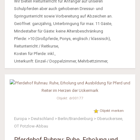
Wir bieten Reitunterricht für Anfänger auf unseren
Schulpferden aber auch gehobenen Dressur- und
Springunterricht sowie Vorbereitung auf Abzeichen an.
Geöffnet: ganzjährig, Unterbringung für max. 11 Gäste,
Mindestalter für Gäste: keine Altersbeschränkung
Pferde: >10 (Großpferde, Ponys, englisch / klassisch),
Reitunterricht / Reitkurse,
Kosten für Pferde: inkl.,
Unterkunft: Einzel-/ Doppelzimmer, Mehrbettzimmer,
Objekt: dr00177
Objekt merken
Europa > Deutschland > Berlin/Brandenburg > Oberuckersee,
OT Potzlow-Abbau
Pferdehof Ruhnau: Ruhe, Erholung und