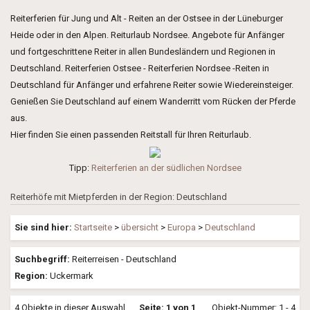
Reiterferien für Jung und Alt - Reiten an der Ostsee in der Lüneburger
Heide oder in den Alpen. Reiturlaub Nordsee. Angebote für Anfänger
und fortgeschrittene Reiter in allen Bundesländern und Regionen in
Deutschland. Reiterferien Ostsee - Reiterferien Nordsee -Reiten in
Deutschland für Anfänger und erfahrene Reiter sowie Wiedereinsteiger.
Genießen Sie Deutschland auf einem Wanderritt vom Rücken der Pferde
aus.
Hier finden Sie einen passenden Reitstall für Ihren Reiturlaub.
Tipp:
Reiterferien an der südlichen Nordsee
Reiterhöfe mit Mietpferden in der Region: Deutschland
Sie sind hier:
Startseite
>
übersicht
>
Europa
>
Deutschland
Suchbegriff:
Reiterreisen - Deutschland
Region:
Uckermark
4 Objekte in dieser Auswahl
Seite: 1 von 1
Objekt-Nummer: 1 - 4