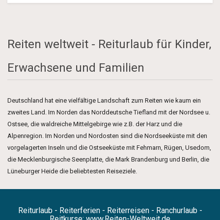
Reiten weltweit - Reiturlaub für Kinder,
Erwachsene und Familien
Deutschland hat eine vielfältige Landschaft zum Reiten wie kaum ein
zweites Land. Im Norden das Norddeutsche Tiefland mit der Nordsee u.
Ostsee, die waldreiche Mittelgebirge wie z.B. der Harz und die
Alpenregion. Im Norden und Nordosten sind die Nordseeküste mit den
vorgelagerten Inseln und die Ostseeküste mit Fehmarn, Rügen, Usedom,
die Mecklenburgische Seenplatte, die Mark Brandenburg und Berlin, die
Lüneburger Heide die beliebtesten Reiseziele.
Reiturlaub - Reiterferien - Reiterreisen - Ranchurlaub -
Reitkurse:
www.Reiten-Weltweit.de