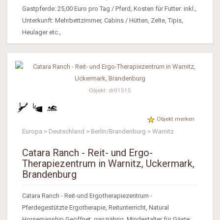
Gastpferde: 25,00 Euro pro Tag / Pferd, Kosten für Futter: inkl.,
Unterkunft: Mehrbettzimmer, Cabins / Hütten, Zelte, Tipis,
Heulager etc.,
Objekt: dr01515
Objekt merken
Europa > Deutschland > Berlin/Brandenburg > Warnitz
Catara Ranch - Reit- und Ergo-
Therapiezentrum in Warnitz, Uckermark,
Brandenburg
Catara Ranch - Reit-und Ergotherapiezentrum -
Pferdegestützte Ergotherapie, Reitunterricht, Natural
Horsemanship Geöffnet: ganzjährig, Mindestalter für Gäste: