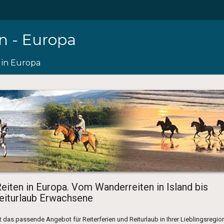
en - Europa
 in Europa
eiten in Europa. Vom Wanderreiten in Island bis
Reiturlaub Erwachsene
t das passende Angebot für Reiterferien und Reiturlaub in Ihrer Lieblingsregion