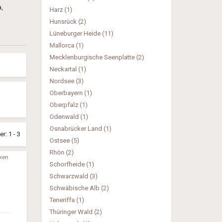
a,
Harz (1)
Hunsrück (2)
Lüneburger Heide (11)
Mallorca (1)
Mecklenburgische Seenplatte (2)
Neckartal (1)
Nordsee (3)
Oberbayern (1)
Oberpfalz (1)
Odenwald (1)
Osnabrücker Land (1)
: 1 - 3
Ostsee (5)
Rhön (2)
ken
Schorfheide (1)
Schwarzwald (3)
Schwäbische Alb (2)
Teneriffa (1)
Thüringer Wald (2)