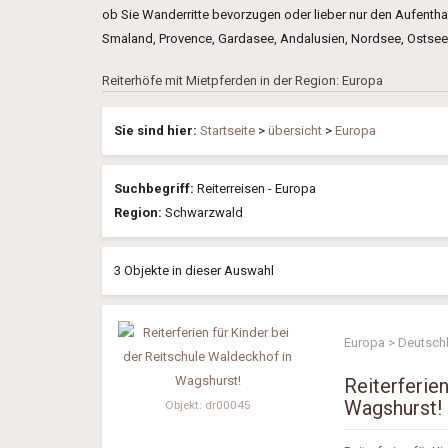
ob Sie Wanderritte bevorzugen oder lieber nur den Aufentha
Smaland, Provence, Gardasee, Andalusien, Nordsee, Ostsee, M
Reiterhöfe mit Mietpferden in der Region: Europa
Sie sind hier:
Startseite
>
übersicht
>
Europa
Suchbegriff:
Reiterreisen - Europa
Region:
Schwarzwald
3 Objekte in dieser Auswahl
Europa > Deutsch
Reiterferie
Wagshurst!
Objekt: dr00045