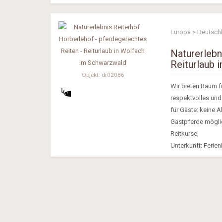
Europa > Deutsch
Naturerlebn
Reiturlaub 
Objekt: dr02086
Wir bieten Raum f
respektvolles und
für Gäste: keine 
Gastpferde möglich
Reitkurse,
Unterkunft: Ferien