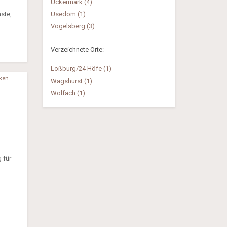
Uckermark (4)
ste,
Usedom (1)
Vogelsberg (3)
Verzeichnete Orte:
Loßburg/24 Höfe (1)
ken
Wagshurst (1)
Wolfach (1)
 für