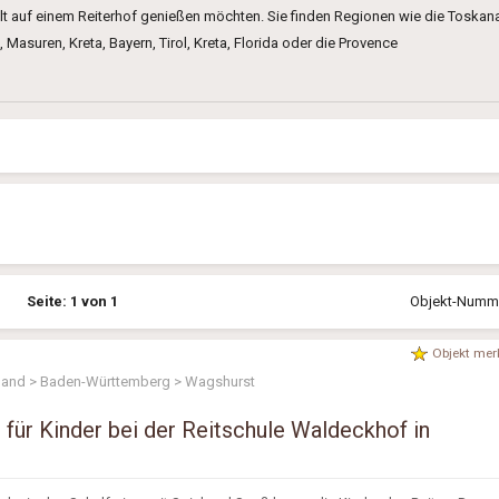
lt auf einem Reiterhof genießen möchten. Sie finden Regionen wie die Toskan
asuren, Kreta, Bayern, Tirol, Kreta, Florida oder die Provence
Seite: 1 von 1
Objekt-Nummer
Objekt mer
land > Baden-Württemberg > Wagshurst
n für Kinder bei der Reitschule Waldeckhof in