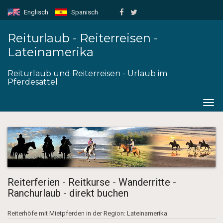
Englisch
Spanisch
Reiturlaub - Reiterreisen -
Lateinamerika
Reiturlaub und Reiterreisen - Urlaub im
Pferdesattel
Togg
navig
Reiterferien - Reitkurse - Wanderritte -
Ranchurlaub - direkt buchen
Reiterhöfe mit Mietpferden in der Region: Lateinamerika