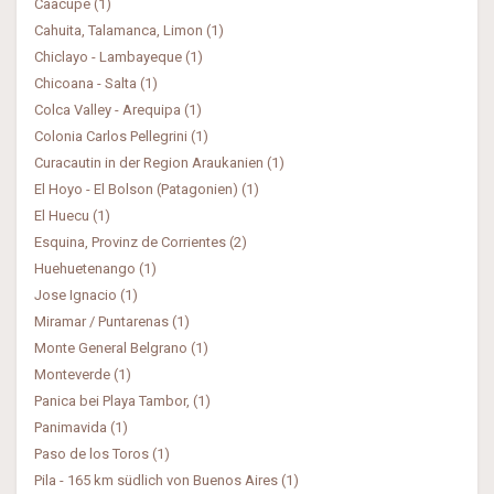
Caacupé (1)
Cahuita, Talamanca, Limon (1)
Chiclayo - Lambayeque (1)
Chicoana - Salta (1)
Colca Valley - Arequipa (1)
Colonia Carlos Pellegrini (1)
Curacautin in der Region Araukanien (1)
El Hoyo - El Bolson (Patagonien) (1)
El Huecu (1)
Esquina, Provinz de Corrientes (2)
Huehuetenango (1)
Jose Ignacio (1)
Miramar / Puntarenas (1)
Monte General Belgrano (1)
Monteverde (1)
Panica bei Playa Tambor, (1)
Panimavida (1)
Paso de los Toros (1)
Pila - 165 km südlich von Buenos Aires (1)