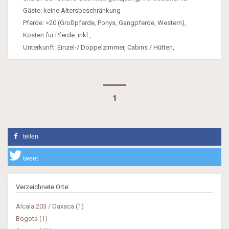
Gäste: keine Altersbeschränkung
Pferde: >20 (Großpferde, Ponys, Gangpferde, Western),
Kosten für Pferde: inkl.,
Unterkunft: Einzel-/ Doppelzimmer, Cabins / Hütten,
1
teilen
tweet
Verzeichnete Orte:
Alcala 203 / Oaxaca (1)
Bogota (1)