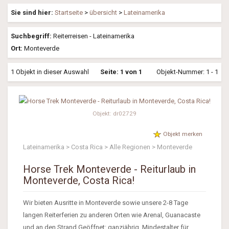
Sie sind hier:
Startseite
>
übersicht
>
Lateinamerika
Suchbegriff:
Reiterreisen - Lateinamerika
Ort:
Monteverde
1 Objekt in dieser Auswahl
Seite: 1 von 1
Objekt-Nummer: 1 - 1
Objekt: dr02729
Objekt merken
Lateinamerika > Costa Rica > Alle Regionen > Monteverde
Horse Trek Monteverde - Reiturlaub in
Monteverde, Costa Rica!
Wir bieten Ausritte in Monteverde sowie unsere 2-8 Tage
langen Reiterferien zu anderen Orten wie Arenal, Guanacaste
und an den Strand Geöffnet: ganzjährig, Mindestalter für