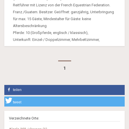
Reitführer mit Lizenz von der French Equestrian Federation.
Franz./Guatem. Besitzer. Geöffnet: ganzjährig, Unterbringung
für max. 15 Gäste, Mindestalter für Gäste: keine
Altersbeschränkung
Pferde: 10 (Großpferde, englisch / klassisch),
Unterkunft: Einzel-/ Doppelzimmer, Mehrbettzimmer,
1
teilen
tweet
Verzeichnete Orte: