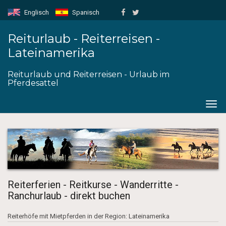
Englisch
Spanisch
Reiturlaub - Reiterreisen -
Lateinamerika
Reiturlaub und Reiterreisen - Urlaub im
Pferdesattel
Togg
navig
Reiterferien - Reitkurse - Wanderritte -
Ranchurlaub - direkt buchen
Reiterhöfe mit Mietpferden in der Region: Lateinamerika