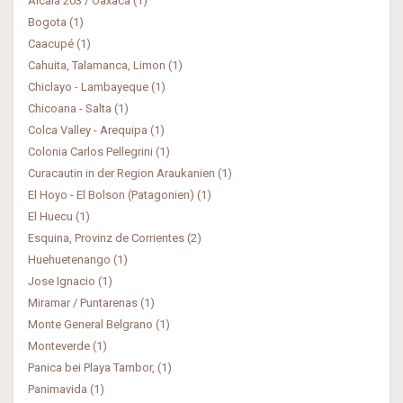
Alcala 203 / Oaxaca (1)
Bogota (1)
Caacupé (1)
Cahuita, Talamanca, Limon (1)
Chiclayo - Lambayeque (1)
Chicoana - Salta (1)
Colca Valley - Arequipa (1)
Colonia Carlos Pellegrini (1)
Curacautin in der Region Araukanien (1)
El Hoyo - El Bolson (Patagonien) (1)
El Huecu (1)
Esquina, Provinz de Corrientes (2)
Huehuetenango (1)
Jose Ignacio (1)
Miramar / Puntarenas (1)
Monte General Belgrano (1)
Monteverde (1)
Panica bei Playa Tambor, (1)
Panimavida (1)