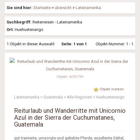
Sie sind hier:
Startseite
>
übersicht
>
Lateinamerika
Suchbegriff:
Reiterreisen - Lateinamerika
Ort:
Huehuetenango
1 Objekt in dieser Auswahl
Seite: 1 von 1
Objekt-Nummer: 1 - 1
Objekt: dr00790
Objekt merken
Lateinamerika > Guatemala > Alle Regionen > Huehuetenango
Reiturlaub und Wanderritte mit Unicornio
Azul in der Sierra der Cuchumatanes,
Guatemala
gut trainierte, umsorgte und geliebte Pferde, exzellente Sättel,