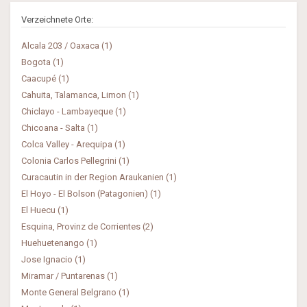
Verzeichnete Orte:
Alcala 203 / Oaxaca (1)
Bogota (1)
Caacupé (1)
Cahuita, Talamanca, Limon (1)
Chiclayo - Lambayeque (1)
Chicoana - Salta (1)
Colca Valley - Arequipa (1)
Colonia Carlos Pellegrini (1)
Curacautin in der Region Araukanien (1)
El Hoyo - El Bolson (Patagonien) (1)
El Huecu (1)
Esquina, Provinz de Corrientes (2)
Huehuetenango (1)
Jose Ignacio (1)
Miramar / Puntarenas (1)
Monte General Belgrano (1)