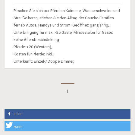
Pirschen Sie sich per Pferd an Kaimane, Wasserschweine und
Strauße heran; erleben Sie den Alltag der Gaucho Familien
fernab Autos, Handys und Strom. Geöffnet: ganzjährig,
Unterbringung für max. >25 Gäste, Mindestalter für Gäste:
keine Altersbeschränkung
Pferde: >20 (Western),
Kosten für Pferde: inkl.,
Unterkunft: Einzel-/ Doppelzimmer,
1
teilen
tweet