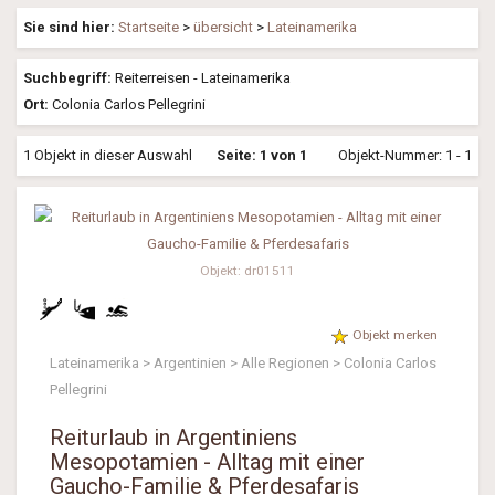
Sie sind hier:
Startseite
>
übersicht
>
Lateinamerika
Suchbegriff:
Reiterreisen - Lateinamerika
Ort:
Colonia Carlos Pellegrini
1 Objekt in dieser Auswahl
Seite: 1 von 1
Objekt-Nummer: 1 - 1
Objekt: dr01511
Objekt merken
Lateinamerika > Argentinien > Alle Regionen > Colonia Carlos
Pellegrini
Reiturlaub in Argentiniens
Mesopotamien - Alltag mit einer
Gaucho-Familie & Pferdesafaris