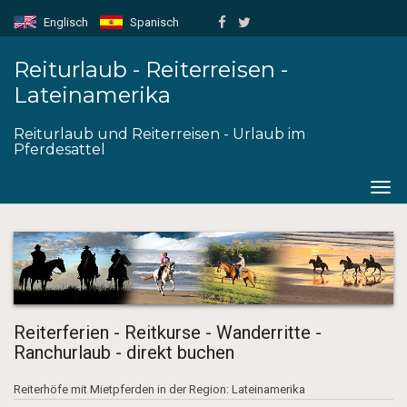
Englisch
Spanisch
Reiturlaub - Reiterreisen -
Lateinamerika
Reiturlaub und Reiterreisen - Urlaub im
Pferdesattel
Togg
navig
Reiterferien - Reitkurse - Wanderritte -
Ranchurlaub - direkt buchen
Reiterhöfe mit Mietpferden in der Region: Lateinamerika