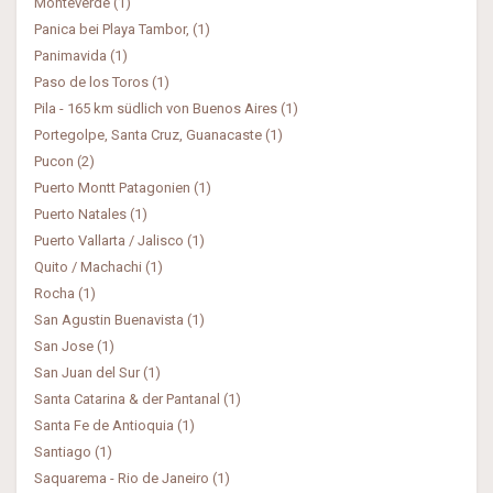
Monteverde (1)
Panica bei Playa Tambor, (1)
Panimavida (1)
Paso de los Toros (1)
Pila - 165 km südlich von Buenos Aires (1)
Portegolpe, Santa Cruz, Guanacaste (1)
Pucon (2)
Puerto Montt Patagonien (1)
Puerto Natales (1)
Puerto Vallarta / Jalisco (1)
Quito / Machachi (1)
Rocha (1)
San Agustin Buenavista (1)
San Jose (1)
San Juan del Sur (1)
Santa Catarina & der Pantanal (1)
Santa Fe de Antioquia (1)
Santiago (1)
Saquarema - Rio de Janeiro (1)