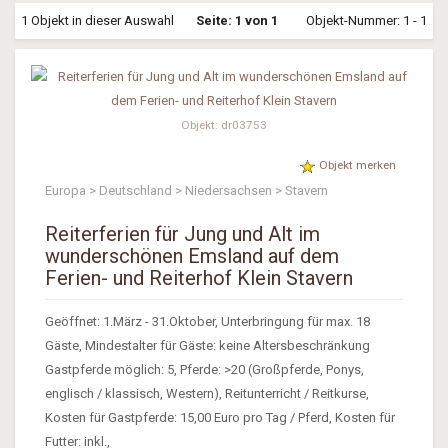
1 Objekt in dieser Auswahl
Seite: 1 von 1
Objekt-Nummer: 1 - 1
Objekt: dr03753
Objekt merken
Europa > Deutschland > Niedersachsen > Stavern
Reiterferien für Jung und Alt im
wunderschönen Emsland auf dem
Ferien- und Reiterhof Klein Stavern
Geöffnet: 1.März - 31.Oktober, Unterbringung für max. 18
Gäste, Mindestalter für Gäste: keine Altersbeschränkung
Gastpferde möglich: 5, Pferde: >20 (Großpferde, Ponys,
englisch / klassisch, Western), Reitunterricht / Reitkurse,
Kosten für Gastpferde: 15,00 Euro pro Tag / Pferd, Kosten für
Futter: inkl.,