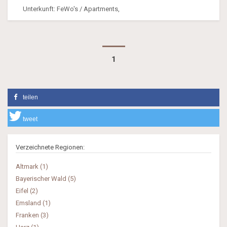
Unterkunft: FeWo's / Apartments,
1
teilen
tweet
Verzeichnete Regionen:
Altmark (1)
Bayerischer Wald (5)
Eifel (2)
Emsland (1)
Franken (3)