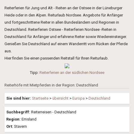
Reiterferien für Jung und Alt - Reiten an der Ostsee in der Lüneburger
Heide oder in den Alpen. Reiturlaub Nordsee. Angebote für Anfänger
und fortgeschrittene Reiter in allen Bundesländern und Regionen in
Deutschland. Reiterferien Ostsee - Reiterferien Nordsee -Reiten in
Deutschland für Anfänger und erfahrene Reiter sowie Wiedereinsteiger.
Genießen Sie Deutschland auf einem Wanderritt vom Rücken der Pferde
aus.
Hier finden Sie einen passenden Reitstall für Ihren Reiturlaub.
Tipp:
Reiterferien an der südlichen Nordsee
Reiterhöfe mit Mietpferden in der Region: Deutschland
Sie sind hier:
Startseite
>
übersicht
>
Europa
>
Deutschland
Suchbegriff:
Reiterreisen - Deutschland
Region:
Emsland
Ort:
Stavern