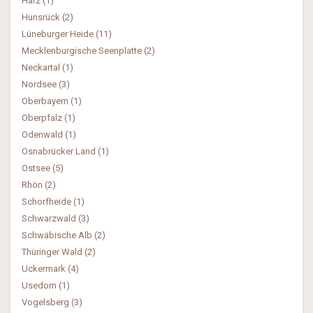
Harz (1)
Hunsrück (2)
Lüneburger Heide (11)
Mecklenburgische Seenplatte (2)
Neckartal (1)
Nordsee (3)
Oberbayern (1)
Oberpfalz (1)
Odenwald (1)
Osnabrücker Land (1)
Ostsee (5)
Rhön (2)
Schorfheide (1)
Schwarzwald (3)
Schwäbische Alb (2)
Thüringer Wald (2)
Uckermark (4)
Usedom (1)
Vogelsberg (3)