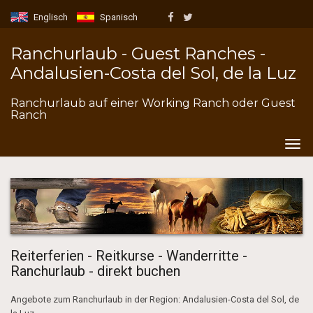
Englisch
Spanisch
Ranchurlaub - Guest Ranches -
Andalusien-Costa del Sol, de la Luz
Ranchurlaub auf einer Working Ranch oder Guest
Ranch
Togg
navig
Reiterferien - Reitkurse - Wanderritte -
Ranchurlaub - direkt buchen
Angebote zum Ranchurlaub in der Region: Andalusien-Costa del Sol, de