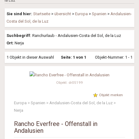
la Luz
Sie sind hier:
Startseite
>
übersicht
>
Europa
>
Spanien
>
Andalusien-
Costa del Sol, de la Luz
Suchbegriff:
Ranchurlaub - Andalusien-Costa del Sol, de la Luz
Ort:
Nerja
1 Objekt in dieser Auswahl
Seite: 1 von 1
Objekt-Nummer: 1 - 1
Objekt: dr05199
Objekt merken
Europa > Spanien > Andalusien-Costa del Sol, de la Luz >
Nerja
Rancho Everfree - Offenstall in
Andalusien