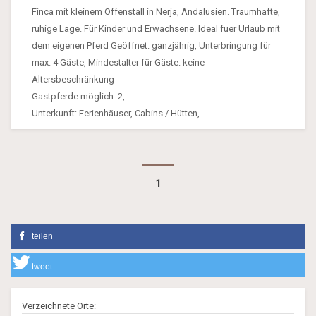
Finca mit kleinem Offenstall in Nerja, Andalusien. Traumhafte,
ruhige Lage. Für Kinder und Erwachsene. Ideal fuer Urlaub mit
dem eigenen Pferd Geöffnet: ganzjährig, Unterbringung für
max. 4 Gäste, Mindestalter für Gäste: keine
Altersbeschränkung
Gastpferde möglich: 2,
Unterkunft: Ferienhäuser, Cabins / Hütten,
1
teilen
tweet
Verzeichnete Orte: