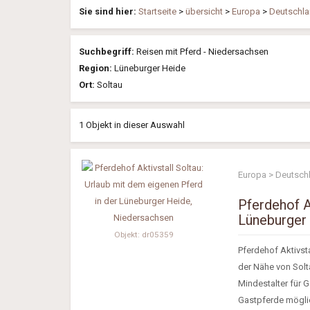
Sie sind hier:
Startseite
>
übersicht
>
Europa
>
Deutschl
Suchbegriff:
Reisen mit Pferd - Niedersachsen
Region:
Lüneburger Heide
Ort:
Soltau
1 Objekt in dieser Auswahl
Europa > Deutsch
Pferdehof A
Lüneburger
Objekt: dr05359
Pferdehof Aktivs
der Nähe von Solt
Mindestalter für 
Gastpferde möglich