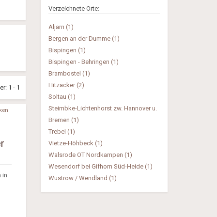
Verzeichnete Orte:
Aljarn (1)
Bergen an der Dumme (1)
Bispingen (1)
Bispingen - Behringen (1)
Brambostel (1)
Hitzacker (2)
: 1 - 1
Soltau (1)
Steimbke-Lichtenhorst zw. Hannover u.
ken
Bremen (1)
Trebel (1)
er
Vietze-Höhbeck (1)
Walsrode OT Nordkampen (1)
Wesendorf bei Gifhorn Süd-Heide (1)
 in
Wustrow / Wendland (1)
,