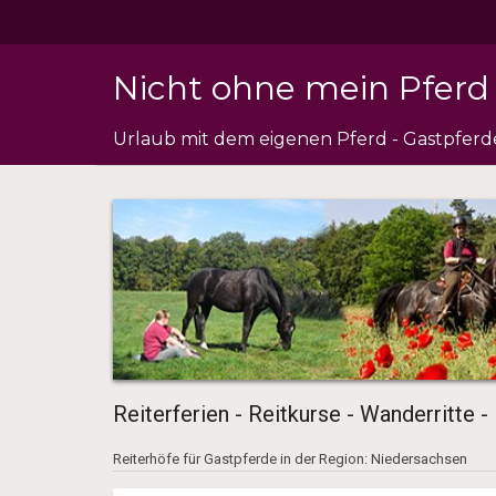
Nicht ohne mein Pferd
Urlaub mit dem eigenen Pferd - Gastpfer
Reiterferien - Reitkurse - Wanderritte -
Reiterhöfe für Gastpferde in der Region: Niedersachsen