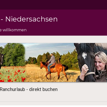
 - Niedersachsen
de willkommen
 Ranchurlaub - direkt buchen