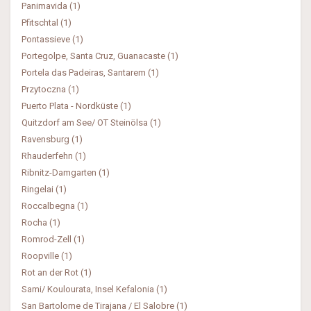
Panimavida (1)
Pfitschtal (1)
Pontassieve (1)
Portegolpe, Santa Cruz, Guanacaste (1)
Portela das Padeiras, Santarem (1)
Przytoczna (1)
Puerto Plata - Nordküste (1)
Quitzdorf am See/ OT Steinölsa (1)
Ravensburg (1)
Rhauderfehn (1)
Ribnitz-Damgarten (1)
Ringelai (1)
Roccalbegna (1)
Rocha (1)
Romrod-Zell (1)
Roopville (1)
Rot an der Rot (1)
Sami/ Koulourata, Insel Kefalonia (1)
San Bartolome de Tirajana / El Salobre (1)