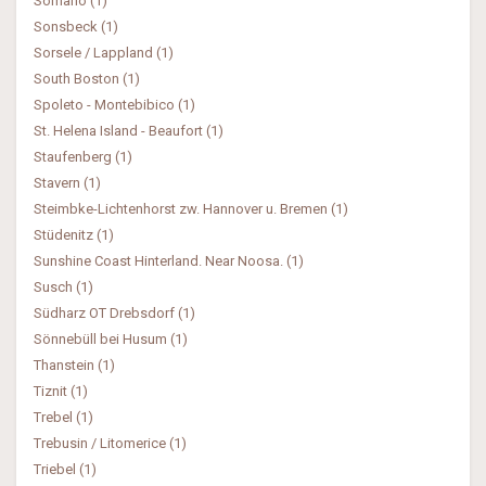
Somano (1)
Sonsbeck (1)
Sorsele / Lappland (1)
South Boston (1)
Spoleto - Montebibico (1)
St. Helena Island - Beaufort (1)
Staufenberg (1)
Stavern (1)
Steimbke-Lichtenhorst zw. Hannover u. Bremen (1)
Stüdenitz (1)
Sunshine Coast Hinterland. Near Noosa. (1)
Susch (1)
Südharz OT Drebsdorf (1)
Sönnebüll bei Husum (1)
Thanstein (1)
Tiznit (1)
Trebel (1)
Trebusin / Litomerice (1)
Triebel (1)