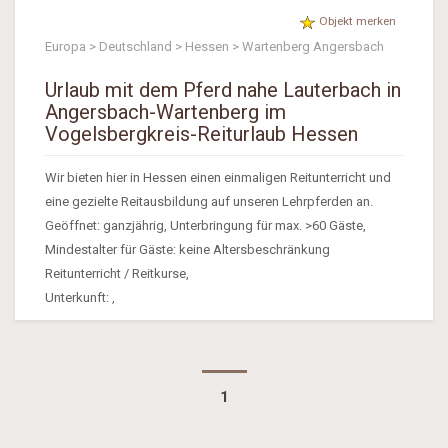
Objekt merken
Europa > Deutschland > Hessen > Wartenberg Angersbach
Urlaub mit dem Pferd nahe Lauterbach in
Angersbach-Wartenberg im
Vogelsbergkreis-Reiturlaub Hessen
Wir bieten hier in Hessen einen einmaligen Reitunterricht und
eine gezielte Reitausbildung auf unseren Lehrpferden an.
Geöffnet: ganzjährig, Unterbringung für max. >60 Gäste,
Mindestalter für Gäste: keine Altersbeschränkung
Reitunterricht / Reitkurse,
Unterkunft: ,
1