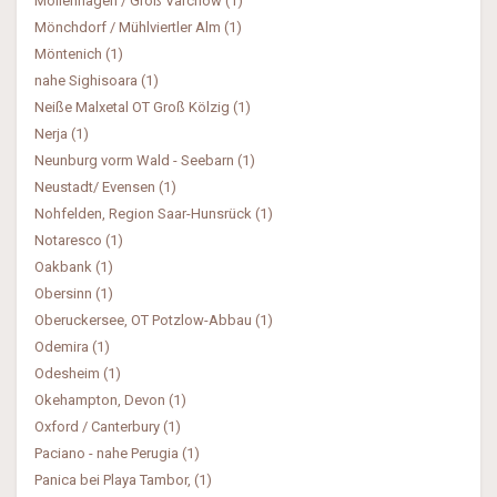
Möllenhagen / Groß Varchow (1)
Mönchdorf / Mühlviertler Alm (1)
Möntenich (1)
nahe Sighisoara (1)
Neiße Malxetal OT Groß Kölzig (1)
Nerja (1)
Neunburg vorm Wald - Seebarn (1)
Neustadt/ Evensen (1)
Nohfelden, Region Saar-Hunsrück (1)
Notaresco (1)
Oakbank (1)
Obersinn (1)
Oberuckersee, OT Potzlow-Abbau (1)
Odemira (1)
Odesheim (1)
Okehampton, Devon (1)
Oxford / Canterbury (1)
Paciano - nahe Perugia (1)
Panica bei Playa Tambor, (1)