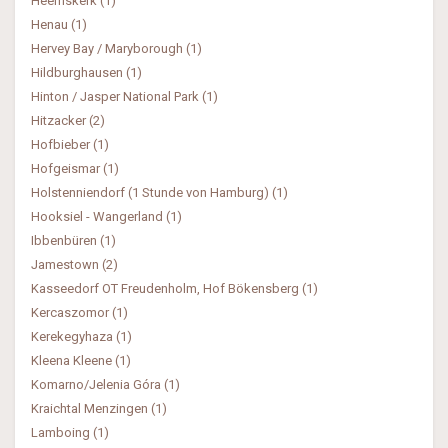
Heemskerk (1)
Henau (1)
Hervey Bay / Maryborough (1)
Hildburghausen (1)
Hinton / Jasper National Park (1)
Hitzacker (2)
Hofbieber (1)
Hofgeismar (1)
Holstenniendorf (1 Stunde von Hamburg) (1)
Hooksiel - Wangerland (1)
Ibbenbüren (1)
Jamestown (2)
Kasseedorf OT Freudenholm, Hof Bökensberg (1)
Kercaszomor (1)
Kerekegyhaza (1)
Kleena Kleene (1)
Komarno/Jelenia Góra (1)
Kraichtal Menzingen (1)
Lamboing (1)