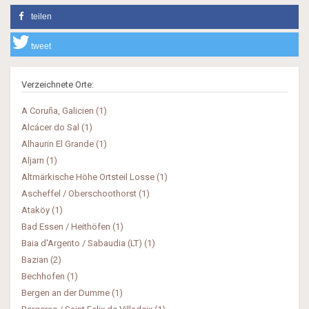
teilen
tweet
Verzeichnete Orte:
A Coruña, Galicien (1)
Alcácer do Sal (1)
Alhaurin El Grande (1)
Aljarn (1)
Altmärkische Höhe Ortsteil Losse (1)
Ascheffel / Oberschoothorst (1)
Ataköy (1)
Bad Essen / Heithöfen (1)
Baia d'Argento / Sabaudia (LT) (1)
Bazian (2)
Bechhofen (1)
Bergen an der Dumme (1)