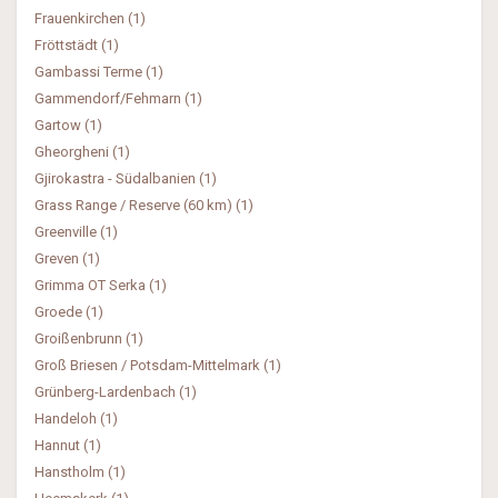
Frauenkirchen (1)
Fröttstädt (1)
Gambassi Terme (1)
Gammendorf/Fehmarn (1)
Gartow (1)
Gheorgheni (1)
Gjirokastra - Südalbanien (1)
Grass Range / Reserve (60 km) (1)
Greenville (1)
Greven (1)
Grimma OT Serka (1)
Groede (1)
Groißenbrunn (1)
Groß Briesen / Potsdam-Mittelmark (1)
Grünberg-Lardenbach (1)
Handeloh (1)
Hannut (1)
Hanstholm (1)