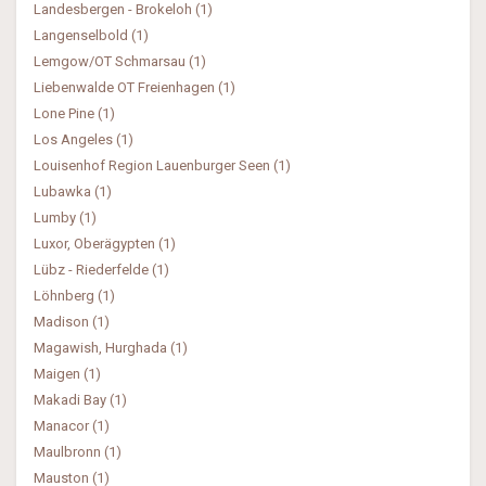
Landesbergen - Brokeloh (1)
Langenselbold (1)
Lemgow/OT Schmarsau (1)
Liebenwalde OT Freienhagen (1)
Lone Pine (1)
Los Angeles (1)
Louisenhof Region Lauenburger Seen (1)
Lubawka (1)
Lumby (1)
Luxor, Oberägypten (1)
Lübz - Riederfelde (1)
Löhnberg (1)
Madison (1)
Magawish, Hurghada (1)
Maigen (1)
Makadi Bay (1)
Manacor (1)
Maulbronn (1)
Mauston (1)