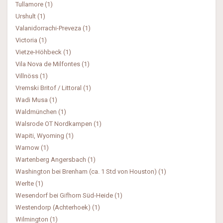
Tullamore (1)
Urshult (1)
Valanidorrachi-Preveza (1)
Victoria (1)
Vietze-Höhbeck (1)
Vila Nova de Milfontes (1)
Villnöss (1)
Vremski Britof / Littoral (1)
Wadi Musa (1)
Waldmünchen (1)
Walsrode OT Nordkampen (1)
Wapiti, Wyoming (1)
Warnow (1)
Wartenberg Angersbach (1)
Washington bei Brenham (ca. 1 Std von Houston) (1)
Werlte (1)
Wesendorf bei Gifhorn Süd-Heide (1)
Westendorp (Achterhoek) (1)
Wilmington (1)