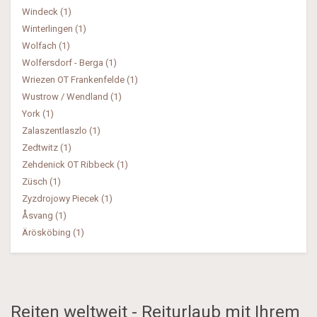
Windeck (1)
Winterlingen (1)
Wolfach (1)
Wolfersdorf - Berga (1)
Wriezen OT Frankenfelde (1)
Wustrow / Wendland (1)
York (1)
Zalaszentlaszlo (1)
Zedtwitz (1)
Zehdenick OT Ribbeck (1)
Züsch (1)
Zyzdrojowy Piecek (1)
Åsvang (1)
Ärösköbing (1)
Reiten weltweit - Reiturlaub mit Ihrem