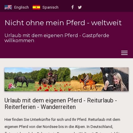
Englisch
Spanisch
Nicht ohne mein Pferd - weltweit
Urlaub mit dem eigenen Pferd - Gastpferde
willkommen
Togg
navig
Urlaub mit dem eigenen Pferd - Reiturlaub -
Reiterferien - Wanderreiten
Hier finden Sie Unterkünfte für sich und Ihr Pferd. Reiturlaub mit dem
eigenen Pferd von der Nordsee bis in die Alpen. In Deutschland,