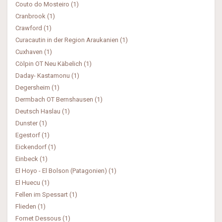
Couto do Mosteiro (1)
Cranbrook (1)
Crawford (1)
Curacautin in der Region Araukanien (1)
Cuxhaven (1)
Cölpin OT Neu Käbelich (1)
Daday- Kastamonu (1)
Degersheim (1)
Dermbach OT Bernshausen (1)
Deutsch Haslau (1)
Dunster (1)
Egestorf (1)
Eickendorf (1)
Einbeck (1)
El Hoyo - El Bolson (Patagonien) (1)
El Huecu (1)
Fellen im Spessart (1)
Flieden (1)
Fornet Dessous (1)