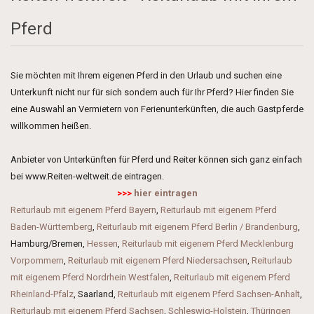
Pferd
Sie möchten mit Ihrem eigenen Pferd in den Urlaub und suchen eine
Unterkunft nicht nur für sich sondern auch für Ihr Pferd? Hier finden Sie
eine Auswahl an Vermietern von Ferienunterkünften, die auch Gastpferde
willkommen heißen.
Anbieter von Unterkünften für Pferd und Reiter können sich ganz einfach
bei www.Reiten-weltweit.de eintragen.
>>>
hier eintragen
Reiturlaub mit eigenem Pferd Bayern
,
Reiturlaub mit eigenem Pferd
Baden-Württemberg
,
Reiturlaub mit eigenem Pferd Berlin / Brandenburg
,
Hamburg/Bremen,
Hessen
,
Reiturlaub mit eigenem Pferd Mecklenburg
Vorpommern
,
Reiturlaub mit eigenem Pferd Niedersachsen
,
Reiturlaub
mit eigenem Pferd Nordrhein Westfalen
,
Reiturlaub mit eigenem Pferd
Rheinland-Pfalz
, Saarland,
Reiturlaub mit eigenem Pferd Sachsen-Anhalt
,
Reiturlaub mit eigenem Pferd Sachsen
,
Schleswig-Holstein
,
Thüringen