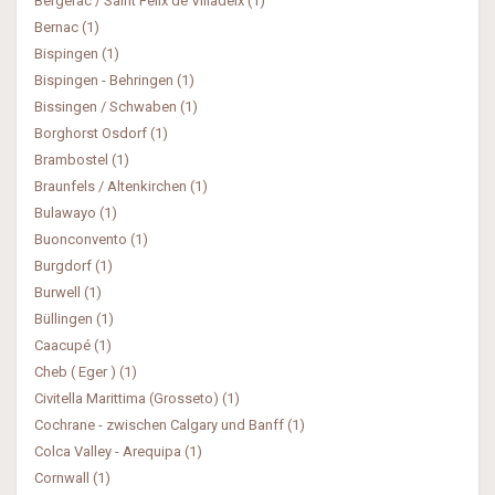
Bergerac / Saint Felix de Villadeix (1)
Bernac (1)
Bispingen (1)
Bispingen - Behringen (1)
Bissingen / Schwaben (1)
Borghorst Osdorf (1)
Brambostel (1)
Braunfels / Altenkirchen (1)
Bulawayo (1)
Buonconvento (1)
Burgdorf (1)
Burwell (1)
Büllingen (1)
Caacupé (1)
Cheb ( Eger ) (1)
Civitella Marittima (Grosseto) (1)
Cochrane - zwischen Calgary und Banff (1)
Colca Valley - Arequipa (1)
Cornwall (1)