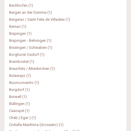
Bechhofen (1)
Bergen an der Dumme (1)
Bergerac / Saint Felix de Villadeix (1)
Bernac (1)
Bispingen (1)
Bispingen - Behringen (1)
Bissingen / Schwaben (1)
Borghorst Osdorf (1)
Brambostel (1)
Braunfels / Altenkirchen (1)
Bulawayo (1)
Buonconvento (1)
Burgdorf (1)
Burwell (1)
Büllingen (1)
Caacupé (1)
Cheb ( Eger ) (1)
Civitella Marittima (Grosseto) (1)