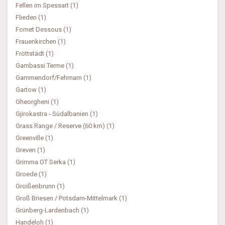
Fellen im Spessart (1)
Flieden (1)
Fornet Dessous (1)
Frauenkirchen (1)
Fröttstädt (1)
Gambassi Terme (1)
Gammendorf/Fehmarn (1)
Gartow (1)
Gheorgheni (1)
Gjirokastra - Südalbanien (1)
Grass Range / Reserve (60 km) (1)
Greenville (1)
Greven (1)
Grimma OT Serka (1)
Groede (1)
Groißenbrunn (1)
Groß Briesen / Potsdam-Mittelmark (1)
Grünberg-Lardenbach (1)
Handeloh (1)