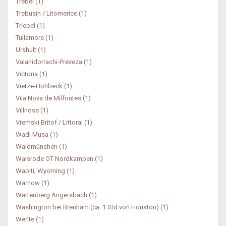
Trebel (1)
Trebusin / Litomerice (1)
Triebel (1)
Tullamore (1)
Urshult (1)
Valanidorrachi-Preveza (1)
Victoria (1)
Vietze-Höhbeck (1)
Vila Nova de Milfontes (1)
Villnöss (1)
Vremski Britof / Littoral (1)
Wadi Musa (1)
Waldmünchen (1)
Walsrode OT Nordkampen (1)
Wapiti, Wyoming (1)
Warnow (1)
Wartenberg Angersbach (1)
Washington bei Brenham (ca. 1 Std von Houston) (1)
Werlte (1)