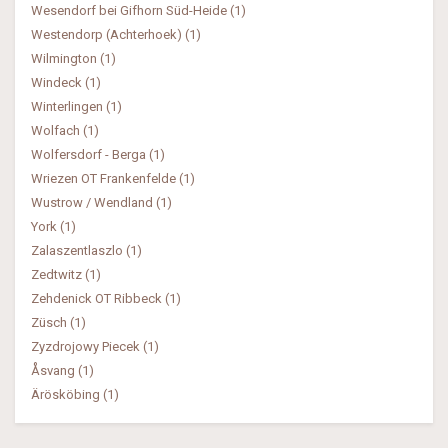
Wesendorf bei Gifhorn Süd-Heide (1)
Westendorp (Achterhoek) (1)
Wilmington (1)
Windeck (1)
Winterlingen (1)
Wolfach (1)
Wolfersdorf - Berga (1)
Wriezen OT Frankenfelde (1)
Wustrow / Wendland (1)
York (1)
Zalaszentlaszlo (1)
Zedtwitz (1)
Zehdenick OT Ribbeck (1)
Züsch (1)
Zyzdrojowy Piecek (1)
Åsvang (1)
Ärösköbing (1)