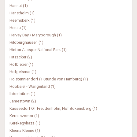
Hannut (1)
Hanstholm (1)
Heemskerk (1)
Henau (1)
Hervey Bay / Maryborough (1)
Hildburghausen (1)
Hinton / Jasper National Park (1)
Hitzacker (2)
Hofbieber (1)
Hofgeismar (1)
Holstenniendorf (1 Stunde von Hamburg) (1)
Hooksiel - Wangerland (1)
Ibbenbüren (1)
Jamestown (2)
Kasseedorf OT Freudenholm, Hof Bökensberg (1)
Kercaszomor (1)
Kerekegyhaza (1)
Kleena Kleene (1)