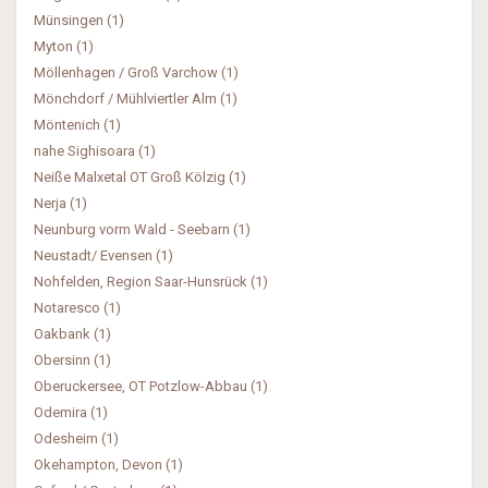
Münsingen (1)
Myton (1)
Möllenhagen / Groß Varchow (1)
Mönchdorf / Mühlviertler Alm (1)
Möntenich (1)
nahe Sighisoara (1)
Neiße Malxetal OT Groß Kölzig (1)
Nerja (1)
Neunburg vorm Wald - Seebarn (1)
Neustadt/ Evensen (1)
Nohfelden, Region Saar-Hunsrück (1)
Notaresco (1)
Oakbank (1)
Obersinn (1)
Oberuckersee, OT Potzlow-Abbau (1)
Odemira (1)
Odesheim (1)
Okehampton, Devon (1)