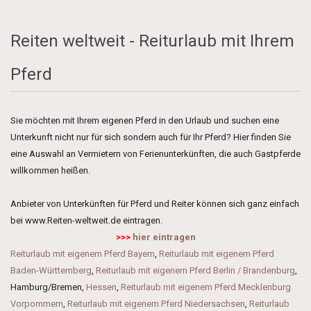
Reiten weltweit - Reiturlaub mit Ihrem
Pferd
Sie möchten mit Ihrem eigenen Pferd in den Urlaub und suchen eine
Unterkunft nicht nur für sich sondern auch für Ihr Pferd? Hier finden Sie
eine Auswahl an Vermietern von Ferienunterkünften, die auch Gastpferde
willkommen heißen.
Anbieter von Unterkünften für Pferd und Reiter können sich ganz einfach
bei www.Reiten-weltweit.de eintragen.
>>>
hier eintragen
Reiturlaub mit eigenem Pferd Bayern
,
Reiturlaub mit eigenem Pferd
Baden-Württemberg
,
Reiturlaub mit eigenem Pferd Berlin / Brandenburg
,
Hamburg/Bremen,
Hessen
,
Reiturlaub mit eigenem Pferd Mecklenburg
Vorpommern
,
Reiturlaub mit eigenem Pferd Niedersachsen
,
Reiturlaub