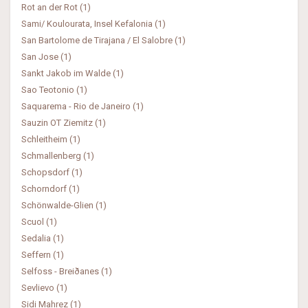
Rot an der Rot (1)
Sami/ Koulourata, Insel Kefalonia (1)
San Bartolome de Tirajana / El Salobre (1)
San Jose (1)
Sankt Jakob im Walde (1)
Sao Teotonio (1)
Saquarema - Rio de Janeiro (1)
Sauzin OT Ziemitz (1)
Schleitheim (1)
Schmallenberg (1)
Schopsdorf (1)
Schorndorf (1)
Schönwalde-Glien (1)
Scuol (1)
Sedalia (1)
Seffern (1)
Selfoss - Breiðanes (1)
Sevlievo (1)
Sidi Mahrez (1)