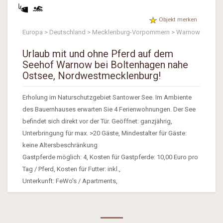
Objekt merken
Europa > Deutschland > Mecklenburg-Vorpommern > Warnow
Urlaub mit und ohne Pferd auf dem
Seehof Warnow bei Boltenhagen nahe
Ostsee, Nordwestmecklenburg!
Erholung im Naturschutzgebiet Santower See. Im Ambiente
des Bauernhauses erwarten Sie 4 Ferienwohnungen. Der See
befindet sich direkt vor der Tür. Geöffnet: ganzjährig,
Unterbringung für max. >20 Gäste, Mindestalter für Gäste:
keine Altersbeschränkung
Gastpferde möglich: 4, Kosten für Gastpferde: 10,00 Euro pro
Tag / Pferd, Kosten für Futter: inkl.,
Unterkunft: FeWo's / Apartments,