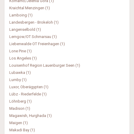
Komarno/Jelenia Góra (1)
Kraichtal Menzingen (1)
Lamboing (1)
Landesbergen - Brokeloh (1)
Langenselbold (1)
Lemgow/OT Schmarsau (1)
Liebenwalde OT Freienhagen (1)
Lone Pine (1)
Los Angeles (1)
Louisenhof Region Lauenburger Seen (1)
Lubawka (1)
Lumby (1)
Luxor, Oberägypten (1)
Lübz - Riederfelde (1)
Löhnberg (1)
Madison (1)
Magawish, Hurghada (1)
Maigen (1)
Makadi Bay (1)