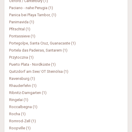
Oxford / Canterbury (1)
Paciano - nahe Perugia (1)
Panica bei Playa Tambor, (1)
Panimavida (1)
Pfitschtal (1)
Pontassieve (1)
Portegolpe, Santa Cruz, Guanacaste (1)
Portela das Padeiras, Santarem (1)
Przytoczna (1)
Puerto Plata - Nordküste (1)
Quitzdorf am See/ OT Steinölsa (1)
Ravensburg (1)
Rhauderfehn (1)
Ribnitz-Damgarten (1)
Ringelai (1)
Roccalbegna (1)
Rocha (1)
Romrod-Zell (1)
Roopville (1)