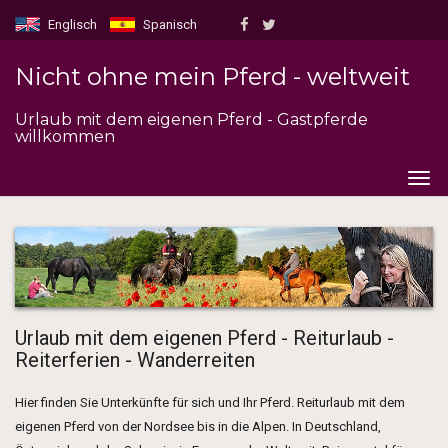
Englisch
Spanisch
Nicht ohne mein Pferd - weltweit
Urlaub mit dem eigenen Pferd - Gastpferde
willkommen
Togg
navig
Urlaub mit dem eigenen Pferd - Reiturlaub -
Reiterferien - Wanderreiten
Hier finden Sie Unterkünfte für sich und Ihr Pferd. Reiturlaub mit dem
eigenen Pferd von der Nordsee bis in die Alpen. In Deutschland,