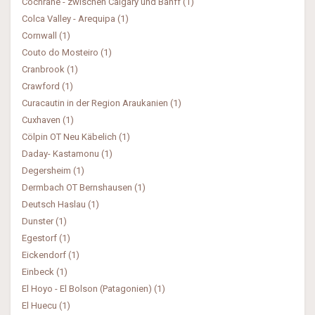
Cochrane - zwischen Calgary und Banff (1)
Colca Valley - Arequipa (1)
Cornwall (1)
Couto do Mosteiro (1)
Cranbrook (1)
Crawford (1)
Curacautin in der Region Araukanien (1)
Cuxhaven (1)
Cölpin OT Neu Käbelich (1)
Daday- Kastamonu (1)
Degersheim (1)
Dermbach OT Bernshausen (1)
Deutsch Haslau (1)
Dunster (1)
Egestorf (1)
Eickendorf (1)
Einbeck (1)
El Hoyo - El Bolson (Patagonien) (1)
El Huecu (1)