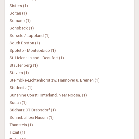
Sisters (1)
Soltau (1)
Somano (1)
Sonsbeck (1)
Sorsele / Lappland (1)
South Boston (1)
Spoleto - Montebibico (1)
St. Helena Island - Beaufort (1)
Staufenberg (1)
Stavern (1)
Steimbke-Lichtenhorst zw. Hannover u. Bremen (1)
Stüdenitz (1)
Sunshine Coast Hinterland. Near Noosa. (1)
Susch (1)
Südharz OT Drebsdorf (1)
Sönnebüll bei Husum (1)
Thanstein (1)
Tiznit (1)