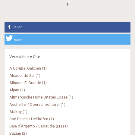
1
teilen
tweet
Verzeichnete Orte:
A Coruña, Galicien (1)
Alcácer do Sal (1)
Alhaurin El Grande (1)
Aljarn (1)
Altmärkische Höhe Ortsteil Losse (1)
Ascheffel / Oberschoothorst (1)
Ataköy (1)
Bad Essen / Heithöfen (1)
Baia d'Argento / Sabaudia (LT) (1)
Bazian (2)