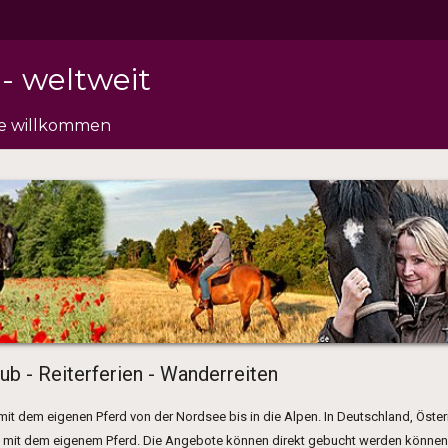
- weltweit
de willkommen
ub - Reiterferien - Wanderreiten
ub mit dem eigenen Pferd von der Nordsee bis in die Alpen. In Deutschland, Öste
ub mit dem eigenem Pferd. Die Angebote können direkt gebucht werden können.