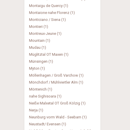
Montaigu de Quercy (1)
Montaione nahe Florenz (1)
Monticiano / Siena (1)
Montieri (1)
Montreux-Jeune (1)
Mountain (1)
Mudau (1)
Müglitztal OT Maxen (1)
Münsingen (1)
Myton (1)
Möllenhagen / Groß Varchow (1)
Mönchdorf / Mühlviertler Alm (1)
Möntenich (1)
nahe Sighisoara (1)
Neiße Malxetal OT Groß Kölzig (1)
Nerja (1)
Neunburg vorm Wald - Seebarn (1)
Neustadt/ Evensen (1)