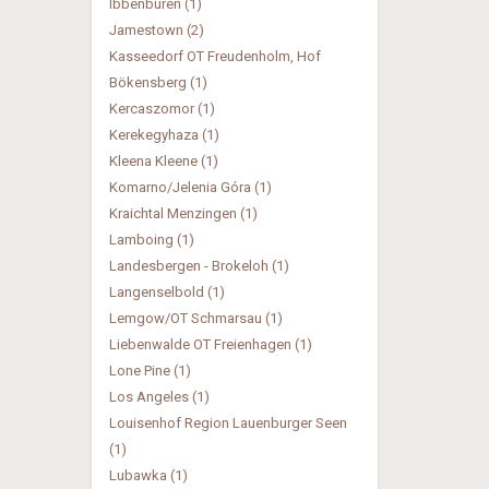
Ibbenbüren (1)
Jamestown (2)
Kasseedorf OT Freudenholm, Hof
Bökensberg (1)
Kercaszomor (1)
Kerekegyhaza (1)
Kleena Kleene (1)
Komarno/Jelenia Góra (1)
Kraichtal Menzingen (1)
Lamboing (1)
Landesbergen - Brokeloh (1)
Langenselbold (1)
Lemgow/OT Schmarsau (1)
Liebenwalde OT Freienhagen (1)
Lone Pine (1)
Los Angeles (1)
Louisenhof Region Lauenburger Seen
(1)
Lubawka (1)