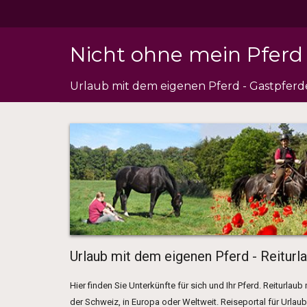
Nicht ohne mein Pferd 
Urlaub mit dem eigenen Pferd - Gastpfer
Urlaub mit dem eigenen Pferd - Reiturla
Hier finden Sie Unterkünfte für sich und Ihr Pferd. Reiturla
der Schweiz, in Europa oder Weltweit. Reiseportal für Urla