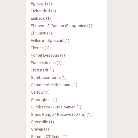
Egestorf (1)
Eickendorf (1)
Einbeck (1)
El Hoyo - El Bolson (Patagonien) (1)
El Huecu (1)
Fellen im Spessart (1)
Flieden (1)
Fornet Dessous (1)
Frauenkirchen (1)
Fröttstädt (1)
Gambassi Terme (1)
Gammendorf/Fehmarn (1)
Gartow (1)
Gheorgheni (1)
Gjirokastra - Südalbanien (1)
Grass Range / Reserve (60 km) (1)
Greenville (1)
Greven (1)
Grimma OT Serka (1)