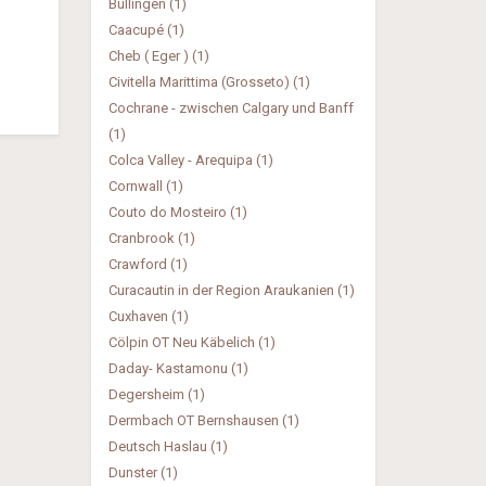
Büllingen (1)
Caacupé (1)
Cheb ( Eger ) (1)
Civitella Marittima (Grosseto) (1)
Cochrane - zwischen Calgary und Banff
(1)
Colca Valley - Arequipa (1)
Cornwall (1)
Couto do Mosteiro (1)
Cranbrook (1)
Crawford (1)
Curacautin in der Region Araukanien (1)
Cuxhaven (1)
Cölpin OT Neu Käbelich (1)
Daday- Kastamonu (1)
Degersheim (1)
Dermbach OT Bernshausen (1)
Deutsch Haslau (1)
Dunster (1)