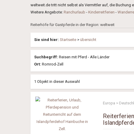
weltweit.de tritt nicht selbst als Vermittler auf, die Buchung
Weitere Angebote:
Ranchurlaub
-
Kinderreitferien
-
Wanderre
Reiterhöfe für Gastpferde in der Region: weltweit
Sie sind hier:
Startseite
>
übersicht
Suchbegriff:
Reisen mit Pferd - Alle Länder
Ort:
Romrod-Zell
1 Objekt in dieser Auswahl
Europa > Deutsch
Reiterferie
Islandpferd