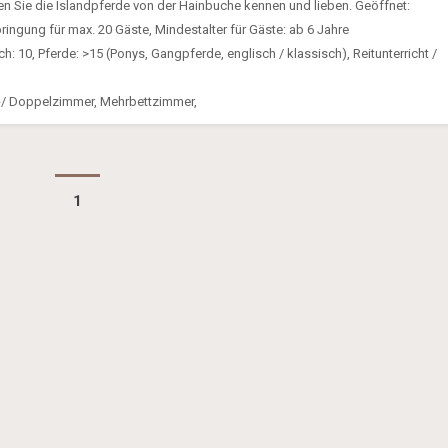
 Sie die Islandpferde von der Hainbuche kennen und lieben. Geöffnet:
ringung für max. 20 Gäste, Mindestalter für Gäste: ab 6 Jahre
: 10, Pferde: >15 (Ponys, Gangpferde, englisch / klassisch), Reitunterricht /
l-/ Doppelzimmer, Mehrbettzimmer,
1