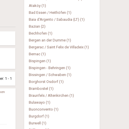
Ataköy (1)
Bad Essen / Heithöfen (1)
Baia d'Argento / Sabaudia (LT) (1)
Bazian (2)
Bechhofen (1)
Bergen an der Dumme (1)
Bergerac / Saint Felix de Villadeix (1)
Bernac (1)
Bispingen (1)
Bispingen - Behringen (1)
Bissingen / Schwaben (1)
: 1 - 1
Borghorst Osdorf (1)
Brambostel (1)
ken
Braunfels / Altenkirchen (1)
Bulawayo (1)
Buonconvento (1)
Burgdorf (1)
Burwell (1)