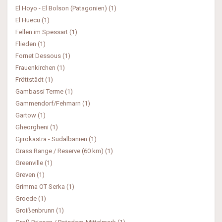
El Hoyo - El Bolson (Patagonien) (1)
El Huecu (1)
Fellen im Spessart (1)
Flieden (1)
Fornet Dessous (1)
Frauenkirchen (1)
Fröttstädt (1)
Gambassi Terme (1)
Gammendorf/Fehmarn (1)
Gartow (1)
Gheorgheni (1)
Gjirokastra - Südalbanien (1)
Grass Range / Reserve (60 km) (1)
Greenville (1)
Greven (1)
Grimma OT Serka (1)
Groede (1)
Groißenbrunn (1)