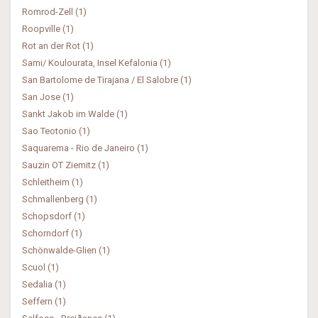
Romrod-Zell (1)
Roopville (1)
Rot an der Rot (1)
Sami/ Koulourata, Insel Kefalonia (1)
San Bartolome de Tirajana / El Salobre (1)
San Jose (1)
Sankt Jakob im Walde (1)
Sao Teotonio (1)
Saquarema - Rio de Janeiro (1)
Sauzin OT Ziemitz (1)
Schleitheim (1)
Schmallenberg (1)
Schopsdorf (1)
Schorndorf (1)
Schönwalde-Glien (1)
Scuol (1)
Sedalia (1)
Seffern (1)