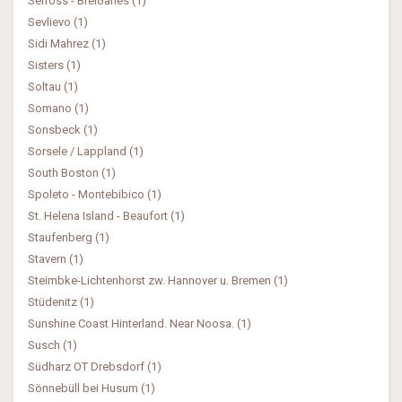
Selfoss - Breiðanes (1)
Sevlievo (1)
Sidi Mahrez (1)
Sisters (1)
Soltau (1)
Somano (1)
Sonsbeck (1)
Sorsele / Lappland (1)
South Boston (1)
Spoleto - Montebibico (1)
St. Helena Island - Beaufort (1)
Staufenberg (1)
Stavern (1)
Steimbke-Lichtenhorst zw. Hannover u. Bremen (1)
Stüdenitz (1)
Sunshine Coast Hinterland. Near Noosa. (1)
Susch (1)
Südharz OT Drebsdorf (1)
Sönnebüll bei Husum (1)