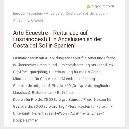
Objekt merken
Europa > Spanien > Andalusien-Costa del Sol, de la Luz >
Alhaurin El Grande
Arte Ecuestre - Reiturlaub auf
Lusitanogestüt in Andalusien an der
Costa del Sol in Spanien!
Lusitanogestüt mit Ausbildungsangebot für Reiter und Pferde
in Klassischer Dressur und Turniervorbereitung bis Grand Prix
Geöffnet: ganzjährig, Unterbringung für max. 8 Gäste,
Mindestalter für Gäste: keine Altersbeschränkung
Gastpferde möglich: 5, Pferde: >10 (Großpferde, englisch /
klassisch), Reitunterricht / Reitkurse,
Kosten für Pferde: 75,00 Euro pro Stunde / Pferd, Kosten für
Gastpferde: 30,00 Euro pro Tag / Pferd, Kosten für Futter: inkl.,
Unterkunft: Ferienhäuser, FeWo's / Apartments, Einzel-/
Doppelzimmer,