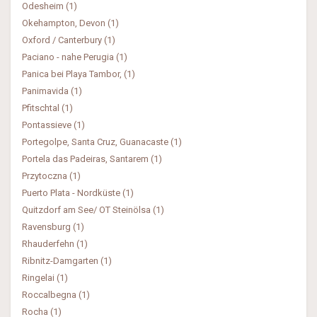
Odesheim (1)
Okehampton, Devon (1)
Oxford / Canterbury (1)
Paciano - nahe Perugia (1)
Panica bei Playa Tambor, (1)
Panimavida (1)
Pfitschtal (1)
Pontassieve (1)
Portegolpe, Santa Cruz, Guanacaste (1)
Portela das Padeiras, Santarem (1)
Przytoczna (1)
Puerto Plata - Nordküste (1)
Quitzdorf am See/ OT Steinölsa (1)
Ravensburg (1)
Rhauderfehn (1)
Ribnitz-Damgarten (1)
Ringelai (1)
Roccalbegna (1)
Rocha (1)