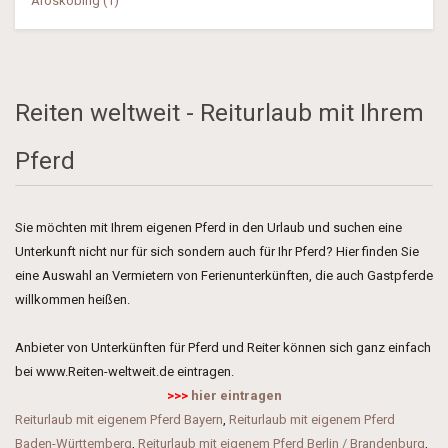
Ärösköbing (1)
Reiten weltweit - Reiturlaub mit Ihrem
Pferd
Sie möchten mit Ihrem eigenen Pferd in den Urlaub und suchen eine
Unterkunft nicht nur für sich sondern auch für Ihr Pferd? Hier finden Sie
eine Auswahl an Vermietern von Ferienunterkünften, die auch Gastpferde
willkommen heißen.
Anbieter von Unterkünften für Pferd und Reiter können sich ganz einfach
bei www.Reiten-weltweit.de eintragen.
>>>
hier eintragen
Reiturlaub mit eigenem Pferd Bayern
,
Reiturlaub mit eigenem Pferd
Baden-Württemberg
,
Reiturlaub mit eigenem Pferd Berlin / Brandenburg
,