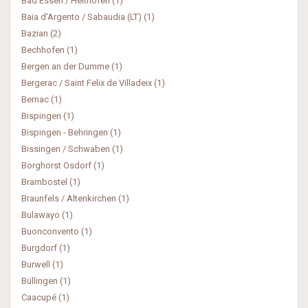
Bad Essen / Heithöfen (1)
Baia d'Argento / Sabaudia (LT) (1)
Bazian (2)
Bechhofen (1)
Bergen an der Dumme (1)
Bergerac / Saint Felix de Villadeix (1)
Bernac (1)
Bispingen (1)
Bispingen - Behringen (1)
Bissingen / Schwaben (1)
Borghorst Osdorf (1)
Brambostel (1)
Braunfels / Altenkirchen (1)
Bulawayo (1)
Buonconvento (1)
Burgdorf (1)
Burwell (1)
Büllingen (1)
Caacupé (1)