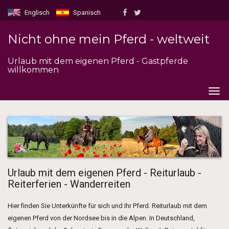
Englisch
Spanisch
Nicht ohne mein Pferd - weltweit
Urlaub mit dem eigenen Pferd - Gastpferde
willkommen
Togg
navig
Urlaub mit dem eigenen Pferd - Reiturlaub -
Reiterferien - Wanderreiten
Hier finden Sie Unterkünfte für sich und Ihr Pferd. Reiturlaub mit dem
eigenen Pferd von der Nordsee bis in die Alpen. In Deutschland,