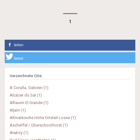
1
teilen
tweet
Verzeichnete Orte:
A Coruña, Galicien (1)
Alcácer do Sal (1)
Alhaurin El Grande (1)
Aljarn (1)
Altmärkische Höhe Ortsteil Losse (1)
Ascheffel / Oberschoothorst (1)
Ataköy (1)