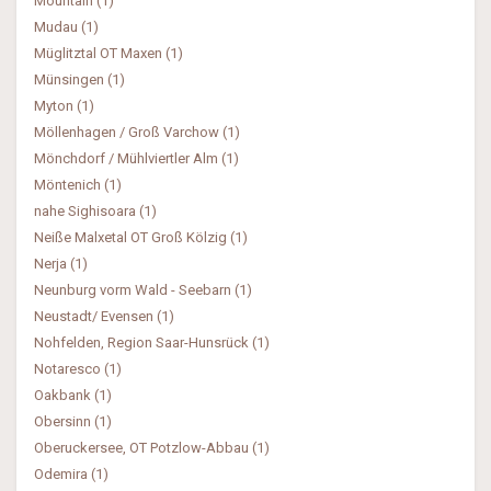
Mountain (1)
Mudau (1)
Müglitztal OT Maxen (1)
Münsingen (1)
Myton (1)
Möllenhagen / Groß Varchow (1)
Mönchdorf / Mühlviertler Alm (1)
Möntenich (1)
nahe Sighisoara (1)
Neiße Malxetal OT Groß Kölzig (1)
Nerja (1)
Neunburg vorm Wald - Seebarn (1)
Neustadt/ Evensen (1)
Nohfelden, Region Saar-Hunsrück (1)
Notaresco (1)
Oakbank (1)
Obersinn (1)
Oberuckersee, OT Potzlow-Abbau (1)
Odemira (1)