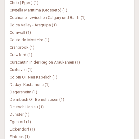
Cheb ( Eger ) (1)
Civitella Marittima (Grosseto) (1)
Cochrane - zwischen Calgary und Banff (1)
Colca Valley - Arequipa (1)
Cornwall (1)
Couto do Mosteiro (1)
Cranbrook (1)
Crawford (1)
Curacautin in der Region Araukanien (1)
Cuxhaven (1)
Cölpin OT Neu Käbelich (1)
Daday- Kastamonu (1)
Degersheim (1)
Dermbach OT Bernshausen (1)
Deutsch Haslau (1)
Dunster (1)
Egestorf (1)
Eickendorf (1)
Einbeck (1)