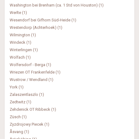
Washington bei Brenham (ca. 1 Std von Houston) (1)
Werlte (1)
Wesendorf bei Gifhorn Süd-Heide (1)
Westendorp (Achterhoek) (1)
Wilmington (1)
Windeck (1)
Winterlingen (1)
Wolfach (1)
Wolfersdorf - Berga (1)
Wriezen OT Frankenfelde (1)
Wustrow / Wendland (1)
York (1)
Zalaszentlaszlo (1)
Zedtwitz (1)
Zehdenick OT Ribbeck (1)
Züsch (1)
Zyzdrojowy Piecek (1)
Åsvang (1)