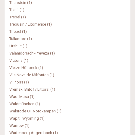
Thanstein (1)
Tiznit (1)
Trebel (1)
Trebusin / Litomerice (1)
Triebel (1)
Tullamore (1)
Urshult (1)
Valanidorrachi-Preveza (1)
Victoria (1)
Vietze-Höhbeck (1)
Vila Nova de Milfontes (1)
Villnöss (1)
Vremski Britof / Littoral (1)
Wadi Musa (1)
Waldmünchen (1)
Walsrode OT Nordkampen (1)
Wapiti, Wyoming (1)
Warnow (1)
Wartenberg Angersbach (1)