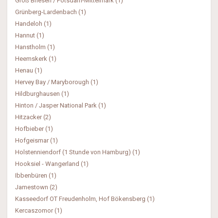
Groß Briesen / Potsdam-Mittelmark (1)
Grünberg-Lardenbach (1)
Handeloh (1)
Hannut (1)
Hanstholm (1)
Heemskerk (1)
Henau (1)
Hervey Bay / Maryborough (1)
Hildburghausen (1)
Hinton / Jasper National Park (1)
Hitzacker (2)
Hofbieber (1)
Hofgeismar (1)
Holstenniendorf (1 Stunde von Hamburg) (1)
Hooksiel - Wangerland (1)
Ibbenbüren (1)
Jamestown (2)
Kasseedorf OT Freudenholm, Hof Bökensberg (1)
Kercaszomor (1)