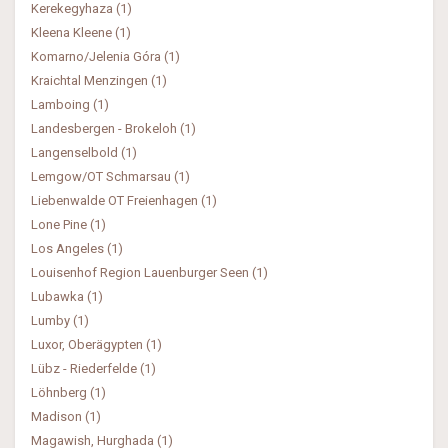
Kerekegyhaza (1)
Kleena Kleene (1)
Komarno/Jelenia Góra (1)
Kraichtal Menzingen (1)
Lamboing (1)
Landesbergen - Brokeloh (1)
Langenselbold (1)
Lemgow/OT Schmarsau (1)
Liebenwalde OT Freienhagen (1)
Lone Pine (1)
Los Angeles (1)
Louisenhof Region Lauenburger Seen (1)
Lubawka (1)
Lumby (1)
Luxor, Oberägypten (1)
Lübz - Riederfelde (1)
Löhnberg (1)
Madison (1)
Magawish, Hurghada (1)