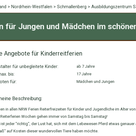
and
>
Nordrhein-Westfalen
> Schmallenberg > Ausbildungszentrum S
en für Jungen und Mädchen im schöne
e Angebote für Kinderreitferien
talter für unbegleitete Kinder:
ab 7 Jahre
ax. bis:
17 Jahre
ten für:
Mädchen und Jungen
meine Beschreibung:
ten in allen NRW Ferien Reiterfreizeiten für Kinder und Jugendliche im Alter von
 Reiterferien Wochen gehen immer von Samstag bis Samstag!
 ist jeder "richtig", der Lust hat, sich mit dem Lebewesen Pferd etwas genauer
aß" auf Kosten dieser wundervollen Tiere haben möchte.