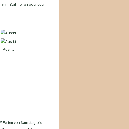
s im Stall helfen oder euer
Ausritt
RW Ferien von Samstag bis