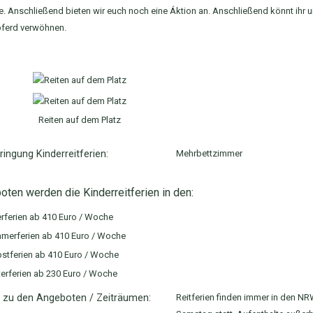
. Anschließend bieten wir euch noch eine Áktion an. Anschließend könnt ihr un
pferd verwöhnen.
Reiten auf dem Platz
ringung Kinderreitferien:
Mehrbettzimmer
ten werden die Kinderreitferien in den:
rferien ab 410 Euro / Woche
merferien ab 410 Euro / Woche
stferien ab 410 Euro / Woche
erferien ab 230 Euro / Woche
s zu den Angeboten / Zeiträumen:
Reitferien finden immer in den N