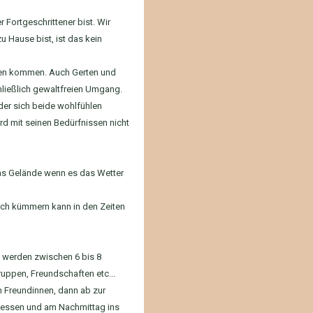
r Fortgeschrittener bist. Wir
u Hause bist, ist das kein
Kosten kommen. Auch Gerten und
ließlich gewaltfreien Umgang.
 der sich beide wohlfühlen
erd mit seinen Bedürfnissen nicht
 ins Gelände wenn es das Wetter
uch kümmern kann in den Zeiten
s werden zwischen 6 bis 8
ruppen, Freundschaften etc...
n Freundinnen, dann ab zur
agessen und am Nachmittag ins