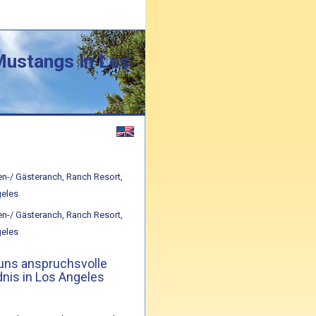
 Mustangs in Los
uns anspruchsvolle
dnis in Los Angeles