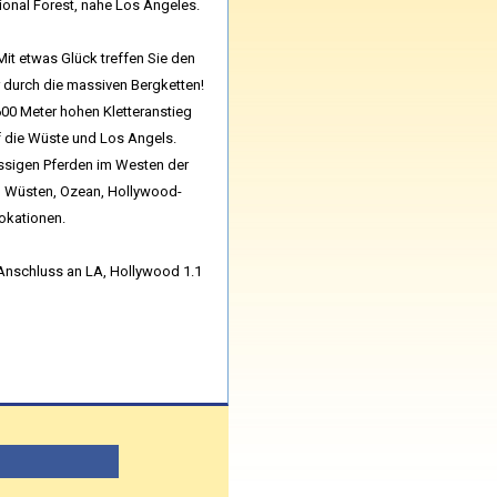
ional Forest, nahe Los Angeles.
Mit etwas Glück treffen Sie den
r durch die massiven Bergketten!
600 Meter hohen Kletteranstieg
 die Wüste und Los Angels.
lässigen Pferden im Westen der
ls, Wüsten, Ozean, Hollywood-
lokationen.
Anschluss an LA, Hollywood 1.1