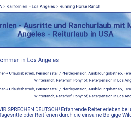
A
>
Kalifornien
> Los Angeles > Running Horse Ranch
ornien - Ausritte und Ranchurlaub mit
Angeles - Reiturlaub in USA
kommen in Los Angeles
IR SPRECHEN DEUTSCH! Erfahrende Reiter erleben bei 
Tagesritte oder Reitferien durch die einsame Bergige Wil