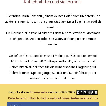
Kutschfahrten und vieles mehr
Sie finden uns in Sönnebüll, einem kleinen Dorf neben Bredstedt (Tor
zu den Halligen ). Husum, die graue Stadt am Meer, liegt 15 km südlich
vom Hof.
Die Nordsee ist in zehn Minuten mit dem Auto zu erreichen, dort kann
auch gebadet werden, oder eine Wattwanderung unternommen
werden.
Genießen Sie mit uns Ferien und Erholung pur ! Unsere Bauernhof
bietet Ihnen Ferienspaß für die ganze Familie, in herrlicher und
unberührter Natur. Nutzen Sie die wunderschöne Umgebung für
Fahrradtouren , Spaziergänge, Ausritte und Kutschfahrten, oder
einfach nur baden in der Nordsee.
Besuche dieser
Internetseite
seit dem 09.04.2009:
Reiterferien und Ranchurlaub - weltweit:
www.Reiten-weltweit.de