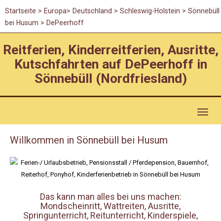
Startseite
>
Europa
>
Deutschland
>
Schleswig-Holstein
> Sönnebüll
bei Husum > DePeerhoff
Reitferien, Kinderreitferien, Ausritte,
Kutschfahrten auf DePeerhoff in
Sönnebüll (Nordfriesland)
Toggl
naviga
Willkommen in Sönnebüll bei Husum
Das kann man alles bei uns machen:
Mondscheinritt, Wattreiten, Ausritte,
Springunterricht, Reitunterricht, Kinderspiele,