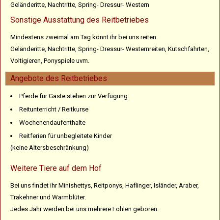
Geländeritte, Nachtritte, Spring- Dressur- Western
Sonstige Ausstattung des Reitbetriebes
Mindestens zweimal am Tag könnt ihr bei uns reiten.
Geländeritte, Nachtritte, Spring- Dressur- Westernreiten, Kutschfahrten,
Voltigieren, Ponyspiele uvm.
Angebote des Reitbetriebes
Pferde für Gäste stehen zur Verfügung
Reitunterricht / Reitkurse
Wochenendaufenthalte
Reitferien für unbegleitete Kinder
(keine Altersbeschränkung)
Weitere Tiere auf dem Hof
Bei uns findet ihr Minishettys, Reitponys, Haflinger, Isländer, Araber,
Trakehner und Warmblüter.
Jedes Jahr werden bei uns mehrere Fohlen geboren.